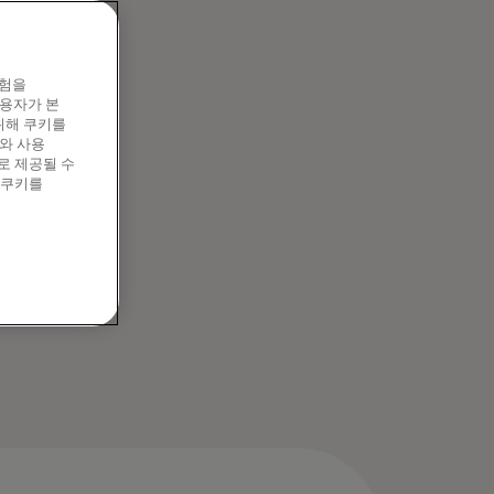
션을 사용하여 거래
 사기 방지 규칙
경험을
이용자가 본
위해 쿠키를
와 사용
로 제공될 수
 쿠키를