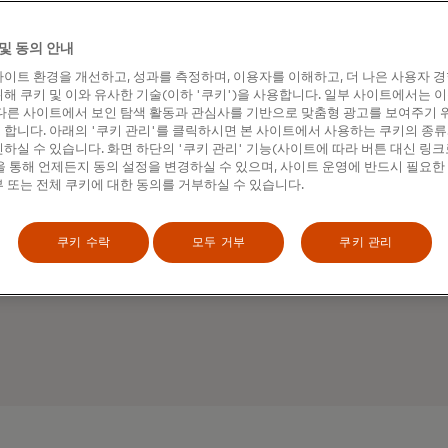
세 가지 사기 관리 애플리케이
환경 전반에서 인사이트를 얻고
전략을 수립하세요.
및 동의 안내
이트 환경을 개선하고, 성과를 측정하며, 이용자를 이해하고, 더 나은 사용자 
해 쿠키 및 이와 유사한 기술(이하 '쿠키')을 사용합니다. 일부 사이트에서는 
연락하기
다른 사이트에서 보인 탐색 활동과 관심사를 기반으로 맞춤형 광고를 보여주기 
합니다. 아래의 '쿠키 관리'를 클릭하시면 본 사이트에서 사용하는 쿠키의 종류
하실 수 있습니다. 화면 하단의 '쿠키 관리' 기능(사이트에 따라 버튼 대신 링크
 통해 언제든지 동의 설정을 변경하실 수 있으며, 사이트 운영에 반드시 필요한
 또는 전체 쿠키에 대한 동의를 거부하실 수 있습니다.
쿠키 수락
모두 거부
쿠키 관리