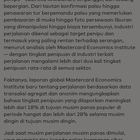
bepergian. Dari tautan konfirmasi palsu hingga
penawaran tur berpemandu palsu yang memerlukan
pembayaran di muka hingga foto persewaan liburan
yang dimanipulasi hingga biaya tersembunyi, industri
perjalanan dikenal sebagai target penipu dan
termasuk yang paling rentan terhadap serangan,
menurut analisis oleh Mastercard Economics Institute
— dengan tingkat penipuan di industri terkait
perjalanan mengalami lebih dari dua kali tingkat
penipuan rata-rata di semua sektor.
Faktanya, laporan global Mastercard Economics
Institute baru tentang perjalanan berdasarkan data
transaksi agregat dan anonim mengungkapkan
bahwa tingkat penipuan yang dilaporkan meningkat
lebih dari 18% di tujuan musim panas populer di
periode hangat dan lebih dari 28% selama musim
dingin di tujuan musim dingin.
Jadi saat musim perjalanan musim panas dimulai,