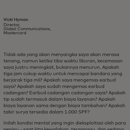
Vicki Hyman
Director,
Global Communications,
Mastercard
Tidak ada yang akan menyangka saya akan merasa
tenang, namun ketika tiba waktu liburan, kecemasan
saya justru meningkat, bukannya menurun. Apakah
tiga jam cukup waktu untuk mencapai bandara yang
berjarak tiga mil? Apakah saya mengemas earbud
saya? Apakah saya sudah mengemas earbud
cadangan? Earbud cadangan cadangan saya? Apakah
tip sudah termasuk dalam biaya layanan? Apakah
biaya layanan sama dengan biaya tambahan? Apakah
tabir surya tersedia dalam 1.000 SPF?
Inilah kondisi mental yang ingin dieksploitasi oleh para
penipu - saat kita kewalahan, terganggu, dan sedang