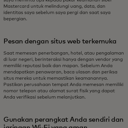
saya meminta tips kepada pakar keamanan siber
Mastercard untuk melindungi uang, data, dan
identitas saya sebelum saya pergi dan saat saya
bepergian.
Pesan dengan situs web terkemuka
Saat memesan penerbangan, hotel, atau pengalaman
di luar negeri, berinteraksi hanya dengan vendor yang
memiliki reputasi baik dan mapan. Sebelum Anda
mendapatkan penawaran, baca ulasan dan periksa
situs mereka untuk memastikan keamanannya.
Pastikan perusahaan tempat Anda memesan memiliki
nomor telepon atau alamat surat fisik yang dapat
Anda verifikasi sebelum melanjutkan.
Gunakan perangkat Anda sendiri dan
jaringan Wi-Fi yang aman