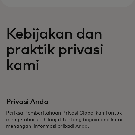
Kebijakan dan
praktik privasi
kami
Privasi Anda
Periksa Pemberitahuan Privasi Global kami untuk
mengetahui lebih lanjut tentang bagaimana kami
menangani informasi pribadi Anda.