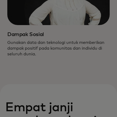
Dampak Sosial
Gunakan data dan teknologi untuk memberikan
dampak positif pada komunitas dan individu di
seluruh dunia.
Empat janji