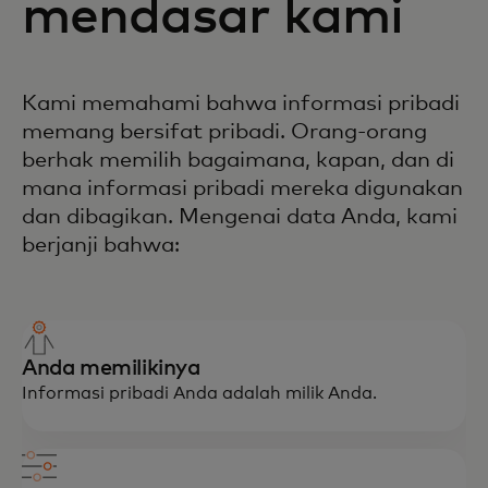
mendasar kami
Kami memahami bahwa informasi pribadi
memang bersifat pribadi. Orang-orang
berhak memilih bagaimana, kapan, dan di
mana informasi pribadi mereka digunakan
dan dibagikan. Mengenai data Anda, kami
berjanji bahwa:
Anda memilikinya
Informasi pribadi Anda adalah milik Anda.