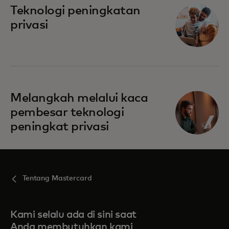
opens in a new tab
Teknologi peningkatan
privasi
opens in a new tab
Melangkah melalui kaca
pembesar teknologi
peningkat privasi
Tentang Mastercard
Kami selalu ada di sini saat
Anda membutuhkan kami