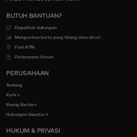
BUTUH BANTUAN?
Dapatkan dukungan
Melaporkan kartu yang hilang atau dicuri
Find ATM
Pertanyaan Umum
PERUSAHAAN
Tentang
opens in a new tab
Karir
opens in a new tab
Ruang Berita
opens in a new tab
Hubungan Investor
HUKUM & PRIVASI