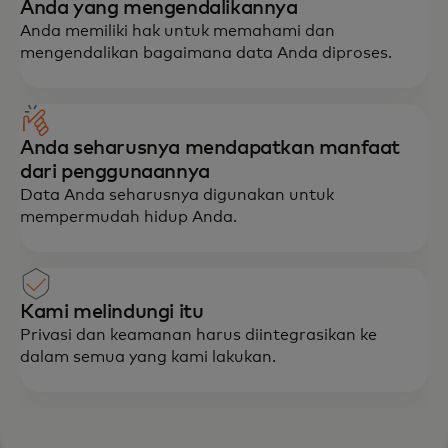
Anda yang mengendalikannya
Anda memiliki hak untuk memahami dan
mengendalikan bagaimana data Anda diproses.
Anda seharusnya mendapatkan manfaat
dari penggunaannya
Data Anda seharusnya digunakan untuk
mempermudah hidup Anda.
Kami melindungi itu
Privasi dan keamanan harus diintegrasikan ke
dalam semua yang kami lakukan.