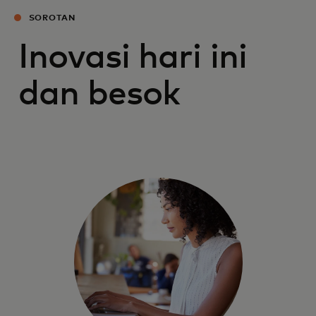
SOROTAN
Inovasi hari ini
dan besok