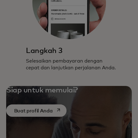
Langkah 3
Selesaikan pembayaran dengan
cepat dan lanjutkan perjalanan Anda.
Siap untuk memulai?
opens in a new tab
Buat profil Anda