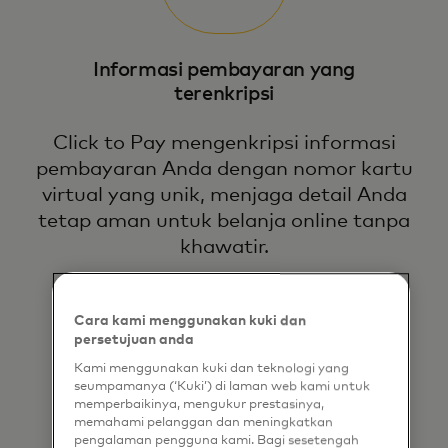
Informasi pembayaran yang
terenkripsi
Click to Pay mengenkripsi informasi
pembayaran Anda dengan nomor kartu
virtual yang unik, menjaga detail Anda
tetap aman untuk belanja online tanpa
khawatir.
Cara kami menggunakan kuki dan
persetujuan anda
Kami menggunakan kuki dan teknologi yang
seumpamanya (‘Kuki’) di laman web kami untuk
memperbaikinya, mengukur prestasinya,
memahami pelanggan dan meningkatkan
Deteksi bot yang canggih
pengalaman pengguna kami. Bagi sesetengah