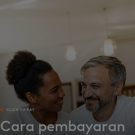
Untuk Anda
Untuk bisnis
Untuk dunia
Untuk inovator
Berita dan tren
CLICK TO PAY
Cara pembayaran