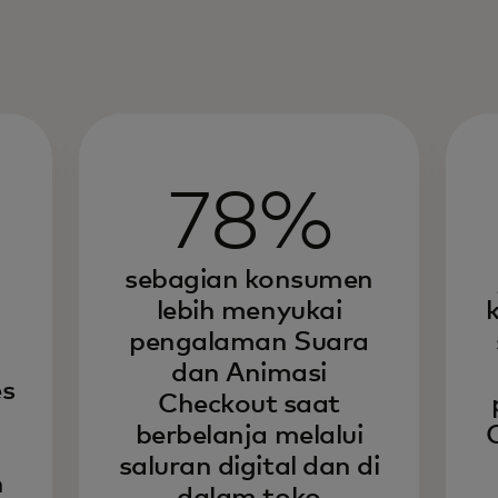
78%
sebagian konsumen
lebih menyukai
k
pengalaman Suara
dan Animasi
es
Checkout saat
berbelanja melalui
saluran digital dan di
n