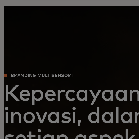
BRANDING MULTISENSORI
Kepercayaan
inovasi, dal
setiap aspek