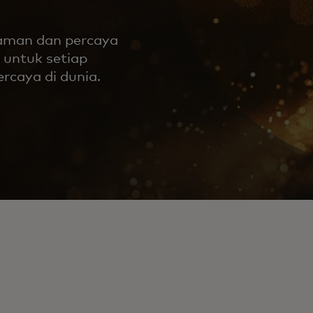
 aman dan percaya
 untuk setiap
ercaya di dunia.