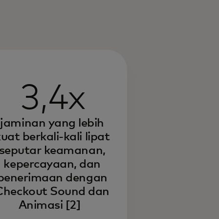
3,4x
jaminan yang lebih
uat berkali-kali lipat
seputar keamanan,
kepercayaan, dan
penerimaan dengan
Checkout Sound dan
Animasi
[2]