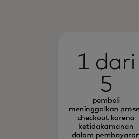
1 dari
5
pembeli
meninggalkan pros
checkout karena
ketidakamanan
dalam pembayara