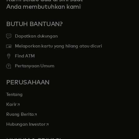
Anda membutuhkan kami
BUTUH BANTUAN?
Dapatkan dukungan
Melaporkan kartu yang hilang atau dicuri
Find ATM
Pertanyaan Umum
PERUSAHAAN
Tentang
opens in a new tab
Karir
opens in a new tab
Ruang Berita
opens in a new tab
Hubungan Investor