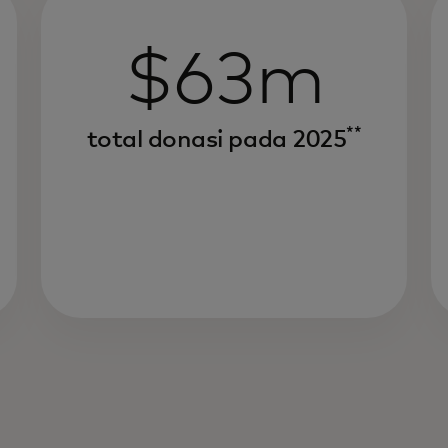
$63m
**
total donasi pada 2025