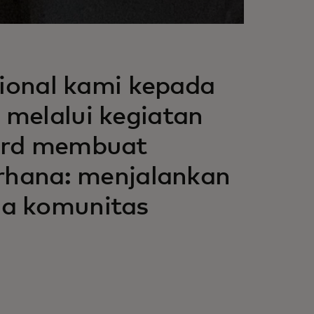
ional kami kepada
 melalui kegiatan
card membuat
erhana: menjalankan
da komunitas