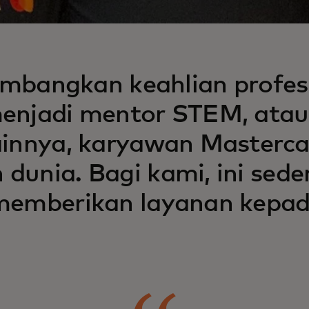
bangkan keahlian profes
 menjadi mentor STEM, atau
 lainnya, karyawan Master
 dunia. Bagi kami, ini sed
n memberikan layanan kepa