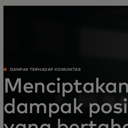
DAMPAK TERHADAP KOMUNITAS
Menciptaka
dampak posi
yang bertah