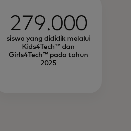
279.000
siswa yang dididik melalui
Kids4Tech™ dan
Girls4Tech™ pada tahun
2025