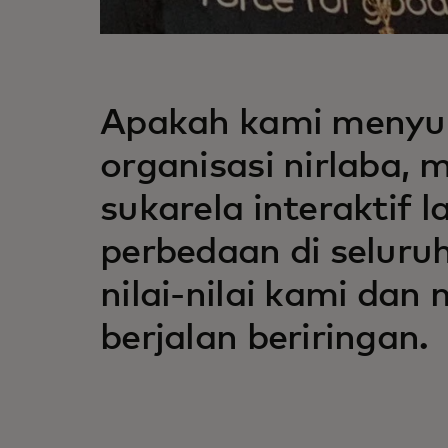
Apakah kami menyum
organisasi nirlaba,
sukarela interaktif
perbedaan di seluruh
nilai-nilai kami da
berjalan beriringan.