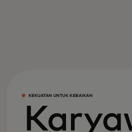
KEKUATAN UNTUK KEBAIKAN
Karya