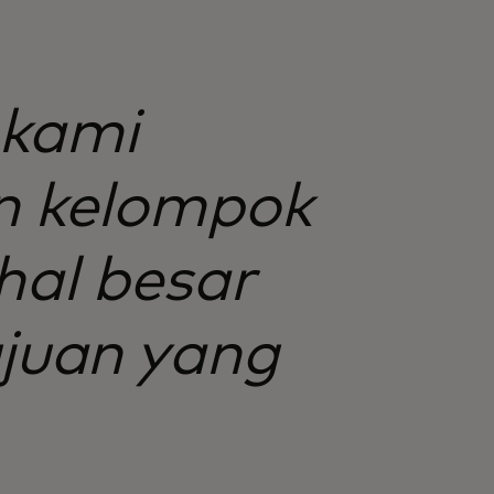
 kami
n kelompok
hal besar
ujuan yang