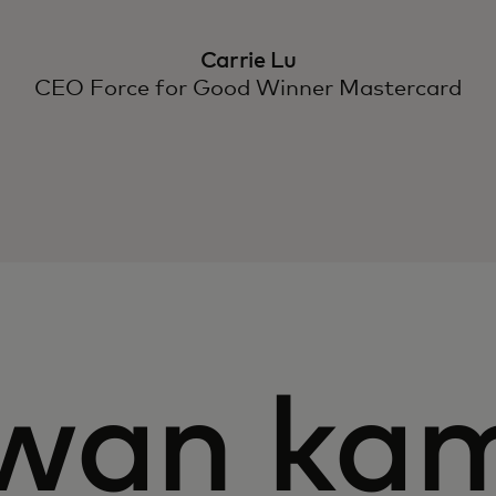
Carrie Lu
CEO Force for Good Winner Mastercard
wan kam