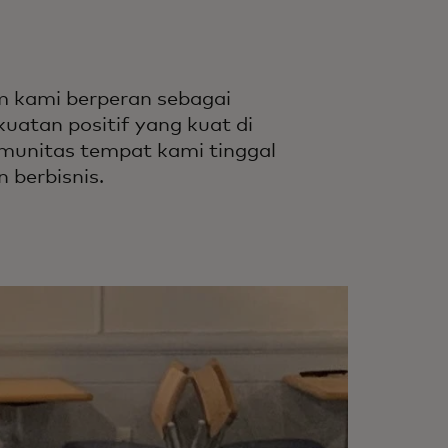
m kami berperan sebagai
kuatan positif yang kuat di
munitas tempat kami tinggal
n berbisnis.