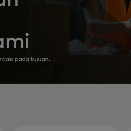
ami
ntasi pada tujuan.