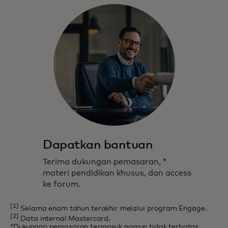
Dapatkan bantuan
Terima dukungan pemasaran, *
materi pendidikan khusus, dan access
ke forum.
[1]
Selama enam tahun terakhir melalui program Engage.
[2]
Data internal Mastercard.
*Dukungan pemasaran termasuk namun tidak terbatas