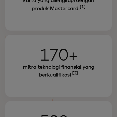
kartu yang dilengkapi dengan
[1]
produk Mastercard
170+
mitra teknologi finansial yang
[2]
berkualifikasi