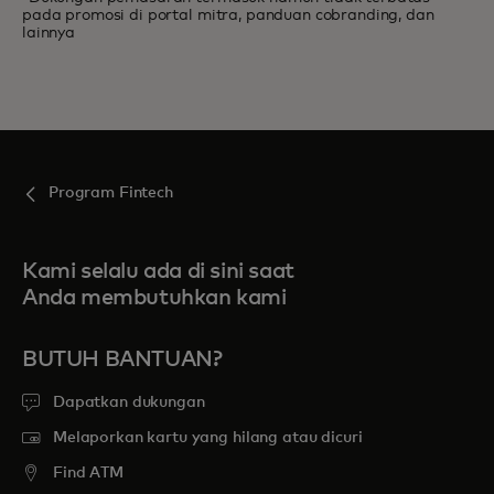
pada promosi di portal mitra, panduan cobranding, dan
lainnya
Program Fintech
Kami selalu ada di sini saat
Anda membutuhkan kami
BUTUH BANTUAN?
Dapatkan dukungan
Melaporkan kartu yang hilang atau dicuri
Find ATM