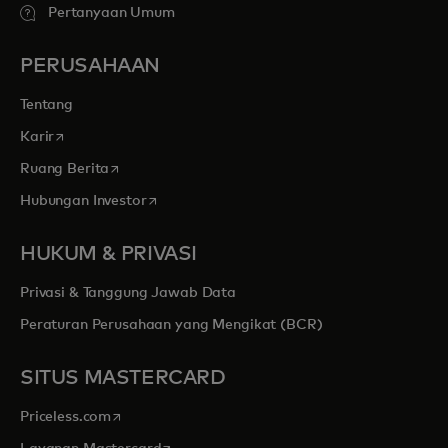
Pertanyaan Umum
PERUSAHAAN
Tentang
opens in a new tab
Karir
opens in a new tab
Ruang Berita
opens in a new tab
Hubungan Investor
HUKUM & PRIVASI
Privasi & Tanggung Jawab Data
Peraturan Perusahaan yang Mengikat (BCR)
SITUS MASTERCARD
opens in a new tab
Priceless.com
opens in a new tab