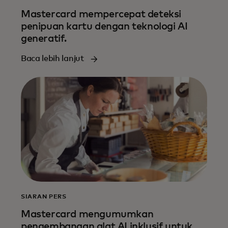
Mastercard mempercepat deteksi
penipuan kartu dengan teknologi AI
generatif.
Baca lebih lanjut
SIARAN PERS
Mastercard mengumumkan
pengembangan alat AI inklusif untuk