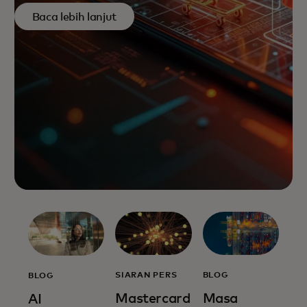
Baca lebih lanjut
SIARAN PERS
BLOG
BLOG
Mastercard
Masa
AI