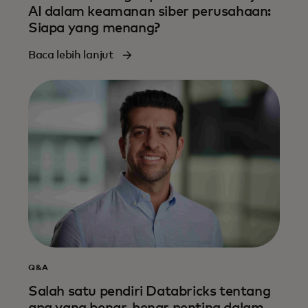
AI dalam keamanan siber perusahaan:
Siapa yang menang?
Baca lebih lanjut
Q&A
Salah satu pendiri Databricks tentang
apa yang benar-benar penting dalam