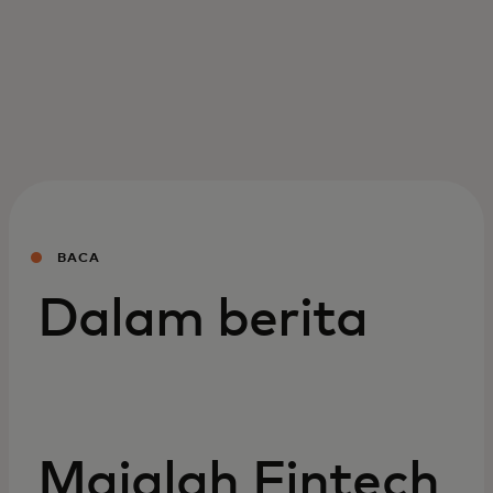
BACA
Dalam berita
Majalah Fintech