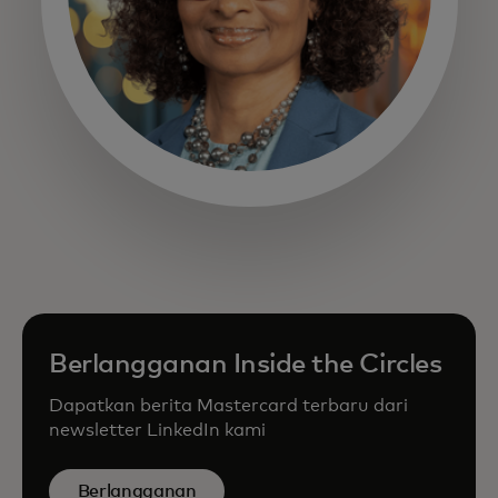
opens in a new tab
Berlangganan Inside the Circles
Dapatkan berita Mastercard terbaru dari
newsletter LinkedIn kami
Berlangganan