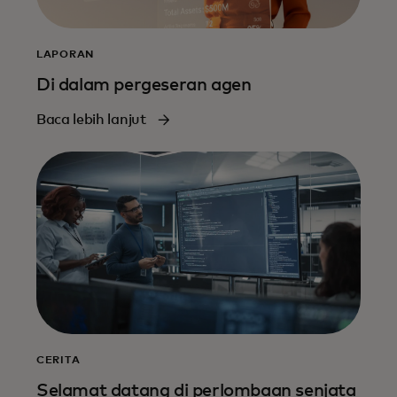
LAPORAN
Di dalam pergeseran agen
Baca lebih lanjut
CERITA
Selamat datang di perlombaan senjata