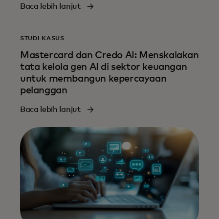
Baca lebih lanjut
STUDI KASUS
Mastercard dan Credo AI: Menskalakan
tata kelola gen AI di sektor keuangan
untuk membangun kepercayaan
pelanggan
Baca lebih lanjut