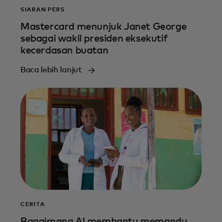
SIARAN PERS
Mastercard menunjuk Janet George
sebagai wakil presiden eksekutif
kecerdasan buatan
Baca lebih lanjut
CERITA
Bagaimana AI membantu memandu