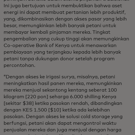
Ini juga bertujuan untuk membuktikan bahwa aset
energi ini dapat membuat pertanian lebih produktif,
yang, dikombinasikan dengan akses pasar yang lebih
besar, memungkinkan lebih banyak petani untuk
membayar kembali pinjaman mereka. Tingkat
pengembalian yang cukup tinggi akan memungkinkan
Co-operative Bank of Kenya untuk menawarkan
pembiayaan yang terjangkau kepada lebih banyak
petani tanpa dukungan donor setelah program
percontohan.
“Dengan akses ke irigasi surya, misalnya, petani
meningkatkan hasil panen mereka, memungkinkan
mereka menjual sekantong kentang seberat 100
kilogram [220 pon] seharga 6.000 shilling Kenya
[sekitar $38] ketika pasokan rendah, dibandingkan
dengan KES 1.500 [$10] ketika ada kelebihan
pasokan. Dengan akses ke solusi cold storage yang
berfungsi, petani akan dapat mengontrol waktu
penjualan mereka dan juga menjual dengan harga