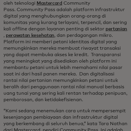
oleh teknologi
Mastercard
Community
Pass. Community Pass adalah platform infrastruktur
digital yang menghubungkan orang-orang di
komunitas yang kurang terlayani, terpencil, dan sering
kali offline dengan layanan penting di sektor
pertanian
,
perawatan kesehatan
, dan perdagangan mikro.
Platform ini memberi petani identitas digital yang
memungkinkan mereka membuat riwayat transaksi
yang dapat membuka akses ke kredit. Transparansi
yang meningkat yang disediakan oleh platform ini
membantu petani untuk lebih memahami nilai pasar
saat ini dari hasil panen mereka. Dan digitalisasi
rantai nilai pertanian memungkinkan petani untuk
beralih dari penggunaan rantai nilai manual berbasis
uang tunai yang sering kali rentan terhadap penipuan,
pemborosan, dan ketidakefisienan.
“Kami sedang menemukan cara untuk mempersempit
kesenjangan pembiayaan dan infrastruktur digital
yang berkembang di seluruh benua,” kata Tara Nathan
dari Mastercard, pendiri Community Pass. Ini adalah