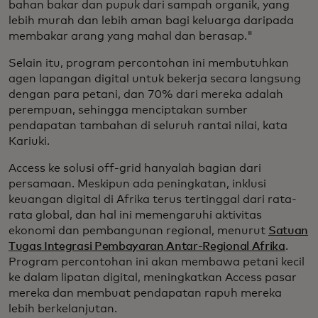
bahan bakar dan pupuk dari sampah organik, yang
lebih murah dan lebih aman bagi keluarga daripada
membakar arang yang mahal dan berasap."
Selain itu, program percontohan ini membutuhkan
agen lapangan digital untuk bekerja secara langsung
dengan para petani, dan 70% dari mereka adalah
perempuan, sehingga menciptakan sumber
pendapatan tambahan di seluruh rantai nilai, kata
Kariuki.
Access ke solusi off-grid hanyalah bagian dari
persamaan. Meskipun ada peningkatan, inklusi
keuangan digital di Afrika terus tertinggal dari rata-
rata global, dan hal ini memengaruhi aktivitas
ekonomi dan pembangunan regional, menurut
Satuan
Tugas Integrasi Pembayaran Antar-Regional Afrika
.
Program percontohan ini akan membawa petani kecil
ke dalam lipatan digital, meningkatkan Access pasar
mereka dan membuat pendapatan rapuh mereka
lebih berkelanjutan.