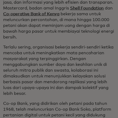
jasa, dan informasi yang lebih efisien dan transparan.
Mastercard, badan amal Inggris
Shell Foundation
dan
Co-operative Bank of Kenya
bekerja sama untuk
meluncurkan percontohan, di mana hingga 100.000
petani akan dapat meminjam uang dengan harga di
bawah harga pasar untuk membiayai teknologi energi
bersih.
Terlalu sering, organisasi bekerja sendiri-sendiri ketika
mencoba untuk meningkatkan mata pencaharian
masyarakat yang terpinggirkan. Dengan
menggabungkan sumber daya dan keahlian unik di
seluruh mitra publik dan swasta, kolaborasi ini
dimaksudkan untuk menunjukkan kelayakan solusi
berbasis pasar dan mendorong replikasi yang lebih
luas dari upaya-upaya ini dan dampak kolektif yang
lebih besar.
Co-op Bank, yang didirikan oleh petani pada tahun
1968, telah meluncurkan Co-op Bank Soko, platform
pertanian digital untuk petani kecil yang didukung