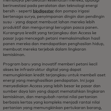
membiayai perawatan kesehatan mereka, apalagi
berinvestasi pada peralatan dan teknologi energi
bersih - seperti
biodigester
dan pompa irigasi
bertenaga surya, penyimpanan dingin dan pendingin
susu - yang dapat membuat lahan mereka lebih
produktif dan mengurangi kerugian pasca panen.
Kurangnya kredit yang terjangkau dan Access ke
pasar juga mencegah petani memaksimalkan hasil
panen mereka dan mendapatkan penghasilan hidup,
membuat mereka terjebak dalam lingkaran
kemiskinan.
Program baru yang inovatif memberi petani kecil
akses ke infrastruktur digital yang dapat
memungkinkan kredit terjangkau untuk membeli aset
energi yang menghasilkan pendapatan. Ini juga
menyediakan Access yang lebih besar ke pasar dan
sumber daya lain yang dapat mematahkan lingkaran
kemiskinan, dan mengubah rantai nilai pertanian
berbasis kertas yang kompleks menjadi rantai nilai
pertanian yang memungkinkan pertukaran barang,