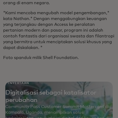
orang di enam negara.
"Kami mencoba mengubah model pengembangan,"
kata Nathan." Dengan menggabungkan keuangan
yang terjangkau dengan Access ke peralatan
pertanian modern dan pasar, program ini adalah
contoh fantastis dari organisasi swasta dan filantropi
yang bermitra untuk menciptakan solusi khusus yang
dapat diskalakan. "
Foto spanduk milik Shell Foundation.
PENYERTAAN
Digitalisasi sebagai katalisator
perubahan
Community Pass Customer Summit Mastercard di
Kampala, Uganda, menampilkan solusi