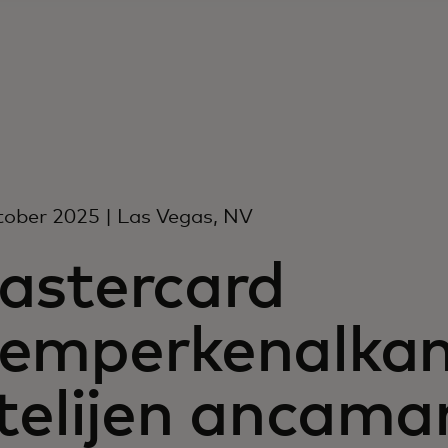
ober 2025 | Las Vegas, NV
astercard
emperkenalkan 
ntelijen ancam