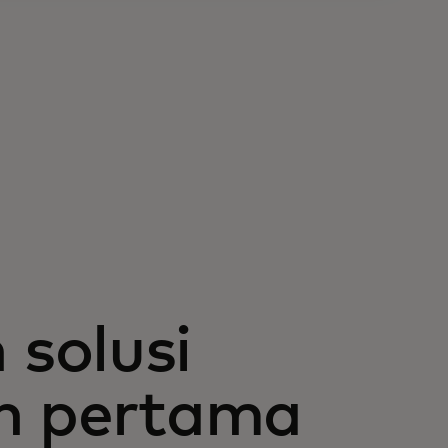
solusi
an pertama