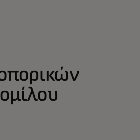
οπορικών
 ομίλου