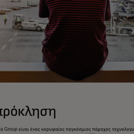
πρόκληση
ya Group είναι ένας κορυφαίος παγκόσμιος πάροχος τεχνολογ