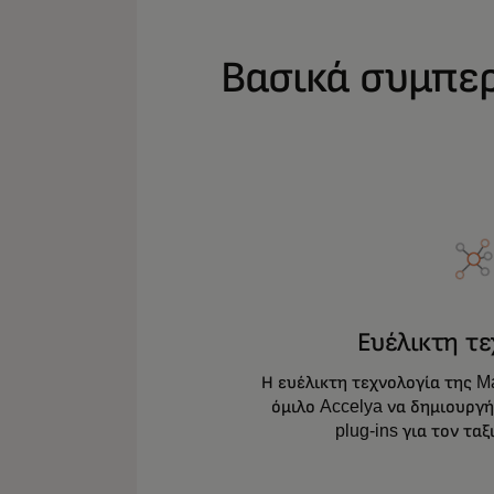
Βασικά συμπε
Ευέλικτη τε
Η ευέλικτη τεχνολογία της M
όμιλο Accelya να δημιουργή
plug-ins για τον τα