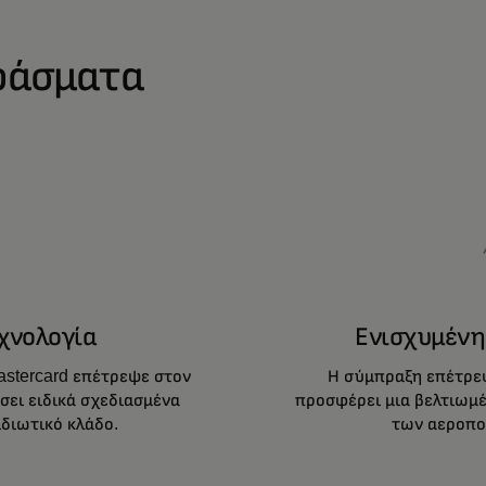
ράσματα
χνολογία
Ενισχυμένη
astercard επέτρεψε στον
Η σύμπραξη επέτρεψ
σει ειδικά σχεδιασμένα
προσφέρει μια βελτιωμέ
ξιδιωτικό κλάδο.
των αεροπο