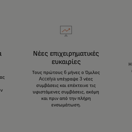
α
Νέες επιχειρηματικές
ευκαιρίες
η
Η
Τους πρώτους 6 μήνες ο Όμιλος
ιας
Accelya υπέγραψε 3 νέες
συμβάσεις και επέκτεινε τις
ων
υφιστάμενες συμβάσεις, ακόμη
και πριν από την πλήρη
ενσωμάτωση.