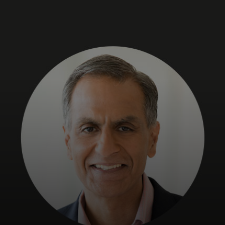
Για εσάς
Για επιχειρήσεις
Για τον κόσμο
Για καινοτόμους
Νέα και τάσεις