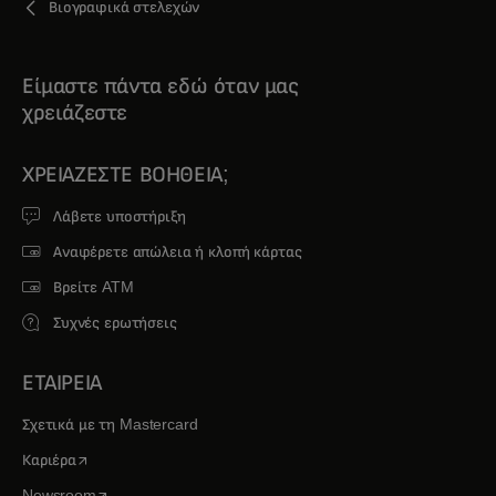
Βιογραφικά στελεχών
Είμαστε πάντα εδώ όταν μας
χρειάζεστε
ΧΡΕΙΆΖΕΣΤΕ ΒΟΉΘΕΙΑ;
Λάβετε υποστήριξη
Αναφέρετε απώλεια ή κλοπή κάρτας
Βρείτε ATM
Συχνές ερωτήσεις
ΕΤΑΙΡΕΙΑ
Σχετικά με τη Mastercard
opens in a new tab
Καριέρα
opens in a new tab
Newsroom