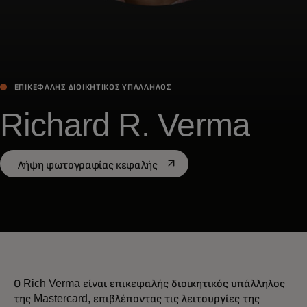
ΕΠΙΚΕΦΑΛΉΣ ΔΙΟΙΚΗΤΙΚΌΣ ΥΠΆΛΛΗΛΟΣ
Richard R. Verma
opens in a new tab
Λήψη φωτογραφίας κεφαλής
Ο Rich Verma είναι επικεφαλής διοικητικός υπάλληλος
της Mastercard, επιβλέποντας τις λειτουργίες της