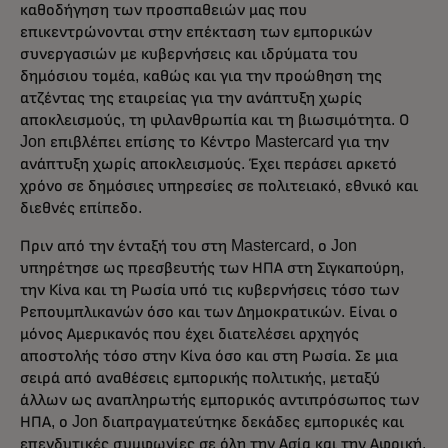
καθοδήγηση των προσπαθειών μας που
επικεντρώνονται στην επέκταση των εμπορικών
συνεργασιών με κυβερνήσεις και ιδρύματα του
δημόσιου τομέα, καθώς και για την προώθηση της
ατζέντας της εταιρείας για την ανάπτυξη χωρίς
αποκλεισμούς, τη φιλανθρωπία και τη βιωσιμότητα. Ο
Jon επιβλέπει επίσης το Κέντρο Mastercard για την
ανάπτυξη χωρίς αποκλεισμούς. Έχει περάσει αρκετό
χρόνο σε δημόσιες υπηρεσίες σε πολιτειακό, εθνικό και
διεθνές επίπεδο.
Πριν από την ένταξή του στη Mastercard, ο Jon
υπηρέτησε ως πρεσβευτής των ΗΠΑ στη Σιγκαπούρη,
την Κίνα και τη Ρωσία υπό τις κυβερνήσεις τόσο των
Ρεπουμπλικανών όσο και των Δημοκρατικών. Είναι ο
μόνος Αμερικανός που έχει διατελέσει αρχηγός
αποστολής τόσο στην Κίνα όσο και στη Ρωσία. Σε μια
σειρά από αναθέσεις εμπορικής πολιτικής, μεταξύ
άλλων ως αναπληρωτής εμπορικός αντιπρόσωπος των
ΗΠΑ, ο Jon διαπραγματεύτηκε δεκάδες εμπορικές και
επενδυτικές συμφωνίες σε όλη την Ασία και την Αφρική.