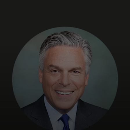
Για εσάς
Για επιχειρήσεις
Για τον κόσμο
Για καινοτόμους
Νέα και τάσεις