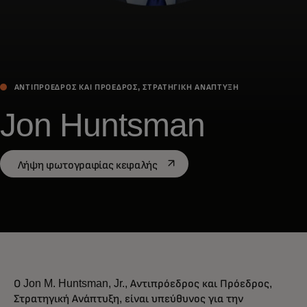
ΑΝΤΙΠΡΌΕΔΡΟΣ ΚΑΙ ΠΡΌΕΔΡΟΣ, ΣΤΡΑΤΗΓΙΚΉ ΑΝΆΠΤΥΞΗ
Jon Huntsman
opens in a new tab
Λήψη φωτογραφίας κεφαλής
Ο Jon M. Huntsman, Jr., Αντιπρόεδρος και Πρόεδρος,
Στρατηγική Ανάπτυξη, είναι υπεύθυνος για την