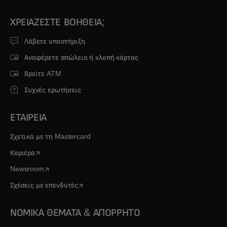
ΧΡΕΙΆΖΕΣΤΕ ΒΟΉΘΕΙΑ;
Λάβετε υποστήριξη
Αναφέρετε απώλεια ή κλοπή κάρτας
Βρείτε ATM
Συχνές ερωτήσεις
ΕΤΑΙΡΕΙΑ
Σχετικά με τη Mastercard
opens in a new tab
Καριέρα
opens in a new tab
Newsroom
opens in a new tab
Σχέσεις με επενδυτές
ΝΟΜΙΚΑ ΘΕΜΑΤΑ & ΑΠΟΡΡΗΤΟ