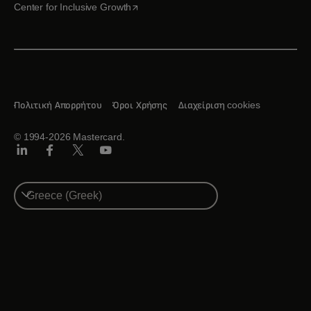
opens in a new tab
Center for Inclusive Growth
Πολιτική Απορρήτου
Όροι Χρήσης
Διαχείριση cookies
© 1994-2026 Mastercard.
Linkedin
Facebook
Twitter/X
Youtube
Select
a
country