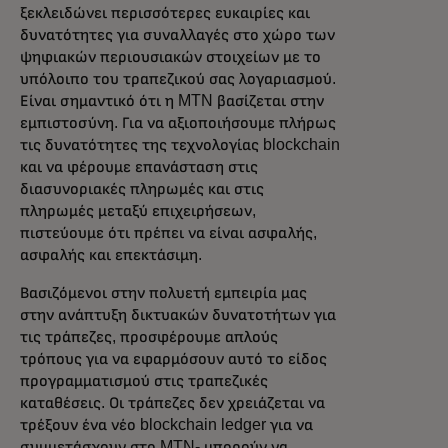
ξεκλειδώνει περισσότερες ευκαιρίες και
δυνατότητες για συναλλαγές στο χώρο των
ψηφιακών περιουσιακών στοιχείων με το
υπόλοιπο του τραπεζικού σας λογαριασμού.
Είναι σημαντικό ότι η MTN βασίζεται στην
εμπιστοσύνη. Για να αξιοποιήσουμε πλήρως
τις δυνατότητες της τεχνολογίας blockchain
και να φέρουμε επανάσταση στις
διασυνοριακές πληρωμές και στις
πληρωμές μεταξύ επιχειρήσεων,
πιστεύουμε ότι πρέπει να είναι ασφαλής,
ασφαλής και επεκτάσιμη.
Βασιζόμενοι στην πολυετή εμπειρία μας
στην ανάπτυξη δικτυακών δυνατοτήτων για
τις τράπεζες, προσφέρουμε απλούς
τρόπους για να εφαρμόσουν αυτό το είδος
προγραμματισμού στις τραπεζικές
καταθέσεις. Οι τράπεζες δεν χρειάζεται να
τρέξουν ένα νέο blockchain ledger για να
συμμετάσχουν στο MTN- μπορούν να