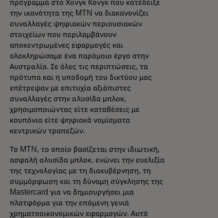
πρόγραμμα στο Χονγκ Κονγκ που κατέδειξε
την ικανότητα της MTN να διακανονίζει
συναλλαγές ψηφιακών περιουσιακών
στοιχείων που περιλαμβάνουν
αποκεντρωμένες εφαρμογές και
ολοκληρώσαμε ένα παρόμοιο έργο στην
Αυστραλία. Σε όλες τις περιπτώσεις, τα
πρότυπα και η υποδομή του δικτύου μας
επέτρεψαν με επιτυχία αξιόπιστες
συναλλαγές στην αλυσίδα μπλοκ,
χρησιμοποιώντας είτε καταθέσεις με
κουπόνια είτε ψηφιακά νομίσματα
κεντρικών τραπεζών.
Το MTN, το οποίο βασίζεται στην ιδιωτική,
ασφαλή αλυσίδα μπλοκ, ενώνει την ευελιξία
της τεχνολογίας με τη διακυβέρνηση, τη
συμμόρφωση και τη δύναμη σύγκλησης της
Mastercard για να δημιουργήσει μια
πλατφόρμα για την επόμενη γενιά
χρηματοοικονομικών εφαρμογών. Αυτό