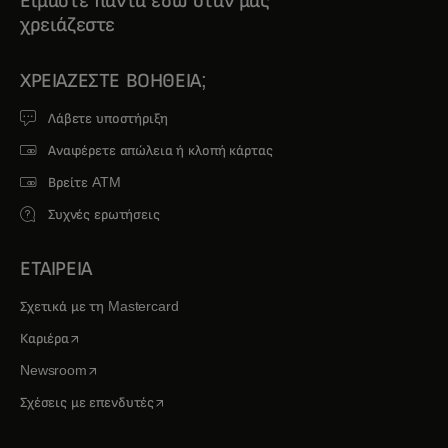
Είμαστε πάντα εδώ όταν μας
χρειάζεστε
ΧΡΕΙΆΖΕΣΤΕ ΒΟΉΘΕΙΑ;
Λάβετε υποστήριξη
Αναφέρετε απώλεια ή κλοπή κάρτας
Βρείτε ATM
Συχνές ερωτήσεις
ΕΤΑΙΡΕΙΑ
Σχετικά με τη Mastercard
opens in a new tab
Καριέρα
opens in a new tab
Newsroom
opens in a new tab
Σχέσεις με επενδυτές