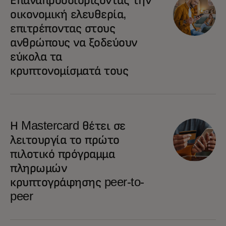
οικονομική ελευθερία,
επιτρέποντας στους
ανθρώπους να ξοδεύουν
εύκολα τα
κρυπτονομίσματά τους
Η Mastercard θέτει σε
λειτουργία το πρώτο
πιλοτικό πρόγραμμα
πληρωμών
κρυπτογράφησης peer-to-
peer