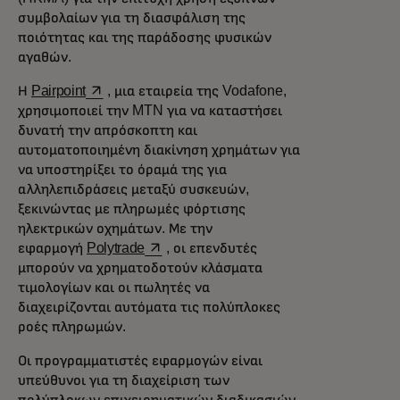
συμβολαίων για τη διασφάλιση της
ποιότητας και της παράδοσης φυσικών
αγαθών.
opens in a new tab
Η
Pairpoint
, μια εταιρεία της Vodafone,
χρησιμοποιεί την MTN για να καταστήσει
δυνατή την απρόσκοπτη και
αυτοματοποιημένη διακίνηση χρημάτων για
να υποστηρίξει το όραμά της για
αλληλεπιδράσεις μεταξύ συσκευών,
ξεκινώντας με πληρωμές φόρτισης
ηλεκτρικών οχημάτων. Με την
opens in a new tab
εφαρμογή
Polytrade
, οι επενδυτές
μπορούν να χρηματοδοτούν κλάσματα
τιμολογίων και οι πωλητές να
διαχειρίζονται αυτόματα τις πολύπλοκες
ροές πληρωμών.
Οι προγραμματιστές εφαρμογών είναι
υπεύθυνοι για τη διαχείριση των
πολύπλοκων επιχειρηματικών διαδικασιών