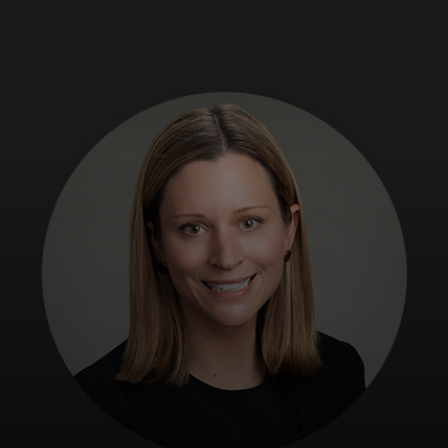
Για εσάς
Για επιχειρήσεις
Για τον κόσμο
Για καινοτόμους
Νέα και τάσεις