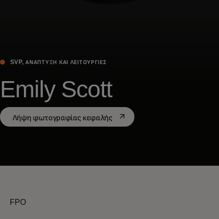
SVP, ΑΝΆΠΤΥΞΗ ΚΑΙ ΛΕΙΤΟΥΡΓΊΕΣ
Emily Scott
opens in a new tab
Λήψη φωτογραφίας κεφαλής
FPO