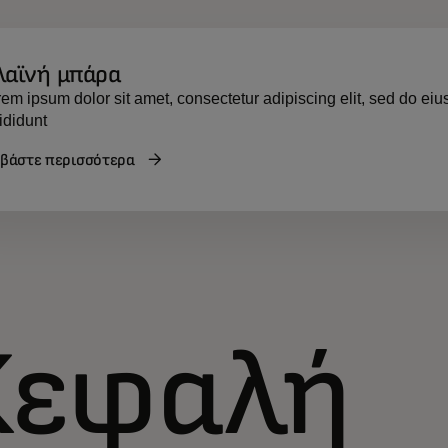
λαϊνή μπάρα
em ipsum dolor sit amet, consectetur adipiscing elit, sed do e
ididunt
αβάστε περισσότερα
Κεφαλή