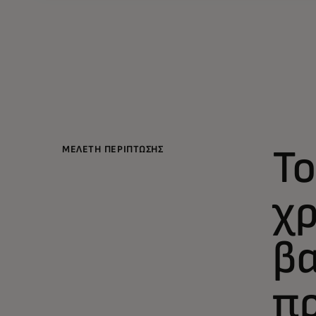
Τ
ΜΕΛΕΤΗ ΠΕΡΙΠΤΩΣΗΣ
χρ
βα
πρ