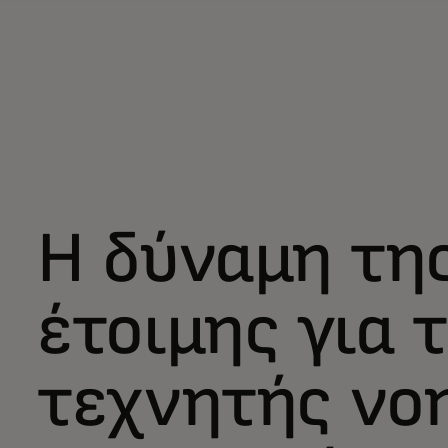
Η δύναμη τη
έτοιμης για 
τεχνητής νο