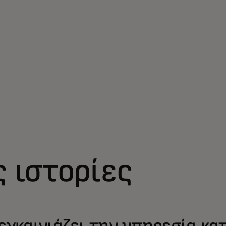
ς ιστορίες
εγκαινιάζει την υπηρεσία κα