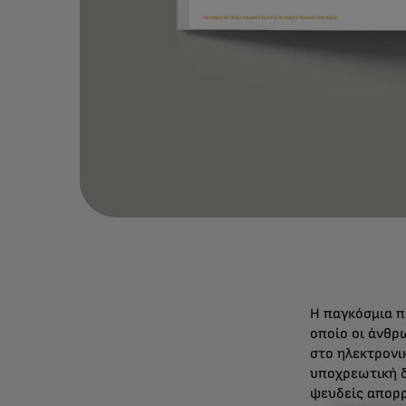
Η παγκόσμια π
οποίο οι άνθρ
στο ηλεκτρονι
υποχρεωτική δ
ψευδείς απορρ