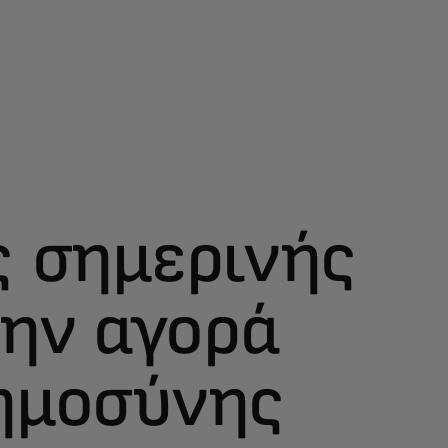
ς σημερινής
την αγορά
ημοσύνης