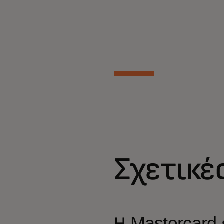
Σχετικέ
Η Mastercard 