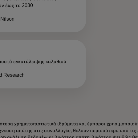
ν έως το 2030
 Nilson
σοστό εγκατάλειψης καλαθιού
d Research
ότερα χρηματοπιστωτικά ιδρύματα και έμποροι χρησιμοποιούν
ίχνευση απάτης στις συναλλαγές, θέλουν περισσότερα από τις 
ρη ανάλυση δεδομένων, λιγότερη απάτη, λιγότερα ψευδώς θε