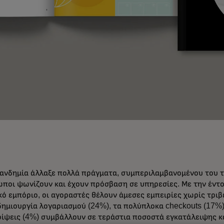
ανδημία άλλαξε πολλά πράγματα, συμπεριλαμβανομένου του τ
ωποι ψωνίζουν και έχουν πρόσβαση σε υπηρεσίες. Με την έντ
κό εμπόριο, οι αγοραστές θέλουν άμεσες εμπειρίες χωρίς τριβ
ημιουργία λογαριασμού (24%), τα πολύπλοκα checkouts (17%) 
ίψεις (4%) συμβάλλουν σε τεράστια ποσοστά εγκατάλειψης κα