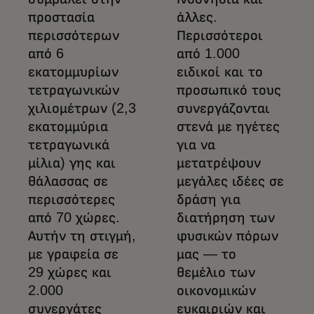
προστασία
άλλες.
περισσότερων
Περισσότεροι
από 6
από 1.000
εκατομμυρίων
ειδικοί και το
τετραγωνικών
προσωπικό τους
χιλιομέτρων (2,3
συνεργάζονται
εκατομμύρια
στενά με ηγέτες
τετραγωνικά
για να
μίλια) γης και
μετατρέψουν
θάλασσας σε
μεγάλες ιδέες σε
περισσότερες
δράση για
από 70 χώρες.
διατήρηση των
Αυτήν τη στιγμή,
φυσικών πόρων
με γραφεία σε
μας — το
29 χώρες και
θεμέλιο των
2.000
οικονομικών
συνεργάτες
ευκαιριών και