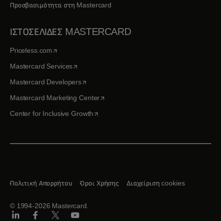
Προσβασιμότητα στη Mastercard
ΙΣΤΟΣΕΛΙΔΕΣ MASTERCARD
opens in a new tab
Priceless.com
opens in a new tab
Mastercard Services
opens in a new tab
Mastercard Developers
opens in a new tab
Mastercard Marketing Center
opens in a new tab
Center for Inclusive Growth
Πολιτική Απορρήτου
Όροι Χρήσης
Διαχείριση cookies
© 1994-2026 Mastercard.