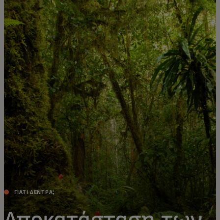
Για εσάς
Για επιχειρήσεις
Για τον κόσμο
Για καινοτόμους
Νέα και τάσεις
ΓΙΑΤΙ ΔΕΝΤΡΑ;
Αποκατάσταση των