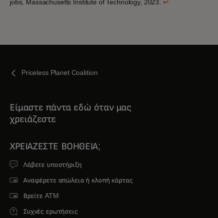
jobs, Massachusetts Institute of Technology, 2023.
↩
Priceless Planet Coalition
Είμαστε πάντα εδώ όταν μας
χρειάζεστε
ΧΡΕΙΆΖΕΣΤΕ ΒΟΉΘΕΙΑ;
Λάβετε υποστήριξη
Αναφέρετε απώλεια ή κλοπή κάρτας
Βρείτε ATM
Συχνές ερωτήσεις