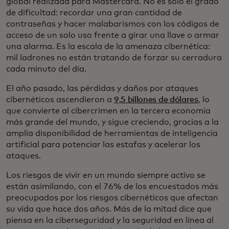
global realizada para Mastercard. No es solo el grado
de dificultad: recordar una gran cantidad de
contraseñas y hacer malabarismos con los códigos de
acceso de un solo uso frente a girar una llave o armar
una alarma. Es la escala de la amenaza cibernética:
mil ladrones no están tratando de forzar su cerradura
cada minuto del día.
El año pasado, las pérdidas y daños por ataques
cibernéticos ascendieron a
9,5 billones de dólares
, lo
que convierte al cibercrimen en la tercera economía
más grande del mundo, y sigue creciendo, gracias a la
amplia disponibilidad de herramientas de inteligencia
artificial para potenciar las estafas y acelerar los
ataques.
Los riesgos de vivir en un mundo siempre activo se
están asimilando, con el 76% de los encuestados más
preocupados por los riesgos cibernéticos que afectan
su vida que hace dos años. Más de la mitad dice que
piensa en la ciberseguridad y la seguridad en línea al