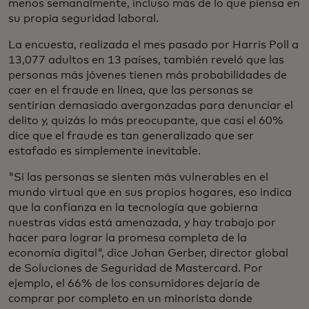
menos semanalmente, incluso más de lo que piensa en
su propia seguridad laboral.
La encuesta, realizada el mes pasado por Harris Poll a
13,077 adultos en 13 países, también reveló que las
personas más jóvenes tienen más probabilidades de
caer en el fraude en línea, que las personas se
sentirían demasiado avergonzadas para denunciar el
delito y, quizás lo más preocupante, que casi el 60%
dice que el fraude es tan generalizado que ser
estafado es simplemente inevitable.
"Si las personas se sienten más vulnerables en el
mundo virtual que en sus propios hogares, eso indica
que la confianza en la tecnología que gobierna
nuestras vidas está amenazada, y hay trabajo por
hacer para lograr la promesa completa de la
economía digital", dice Johan Gerber, director global
de Soluciones de Seguridad de Mastercard. Por
ejemplo, el 66% de los consumidores dejaría de
comprar por completo en un minorista donde