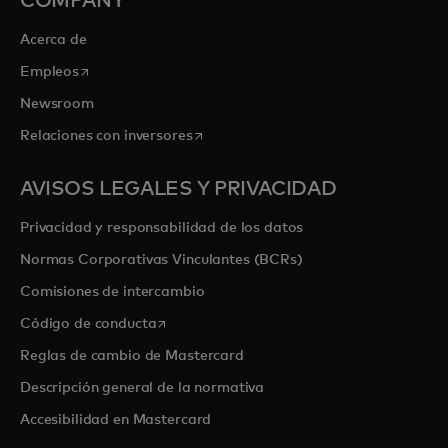
COMPANY
Acerca de
se abre en una pestaña nueva
Empleos
Newsroom
se abre en una pestaña nueva
Relaciones con inversores
AVISOS LEGALES Y PRIVACIDAD
Privacidad y responsabilidad de los datos
Normas Corporativas Vinculantes (BCRs)
Comisiones de intercambio
se abre en una pestaña nueva
Código de conducta
Reglas de cambio de Mastercard
Descripción general de la normativa
Accesibilidad en Mastercard