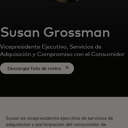
Susan Grossman
Vicepresidente Ejecutivo, Servicios de
Adquisición y Compromiso con el Consumidor
se abre en una pestaña nueva
Descargar foto de rostro
Susan es vicepresidenta ejecutiva de servicios de
adquisición y participación del consumidor de