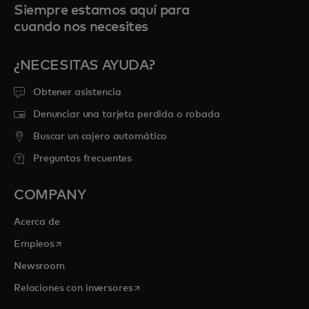
Siempre estamos aquí para
cuando nos necesites
¿NECESITAS AYUDA?
Obtener asistencia
Denunciar una tarjeta perdida o robada
Buscar un cajero automático
Preguntas frecuentes
COMPANY
Acerca de
se abre en una pestaña nueva
Empleos
Newsroom
se abre en una pestaña nueva
Relaciones con inversores