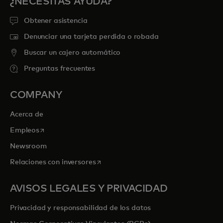
¿NECESITAS AYUDA?
Obtener asistencia
Denunciar una tarjeta perdida o robada
Buscar un cajero automático
Preguntas frecuentes
COMPANY
Acerca de
se abre en una pestaña nueva
Empleos
Newsroom
se abre en una pestaña nueva
Relaciones con inversores
AVISOS LEGALES Y PRIVACIDAD
Privacidad y responsabilidad de los datos