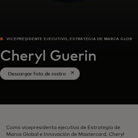
VICEPRESIDENTE EJECUTIVO, ESTRATEGIA DE MARCA GLOBAL
E INNOVACIÓN
Cheryl Guerin
se abre en una pestaña nueva
Descargar foto de rostro
Como vicepresidenta ejecutiva de Estrategia de
Marca Global e Innovación de Mastercard, Cheryl