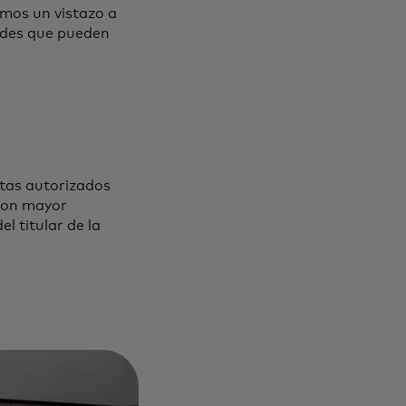
emos un vistazo a
dades que pueden
ntas autorizados
 con mayor
l titular de la