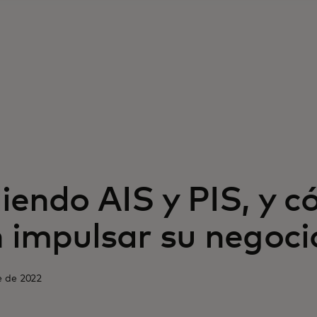
iendo AIS y PIS, y 
 impulsar su negoci
e de 2022