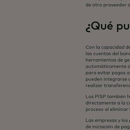
de otro proveedor d
¿Qué pu
Con la capacidad de 
las cuentas del banc
herramientas de ges
automáticamente de 
para evitar pagos a
pueden integrarse c
realizar transferenc
Los PISP también h
directamente a la c
proceso al eliminar
Las empresas y los p
de iniciación de pa