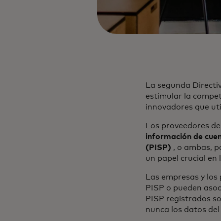
La segunda Directi
estimular la compete
innovadores que uti
Los proveedores de 
información de cue
(PISP)
, o ambas, pa
un papel crucial en 
Las empresas y los 
PISP o pueden asoc
PISP registrados so
nunca los datos del 