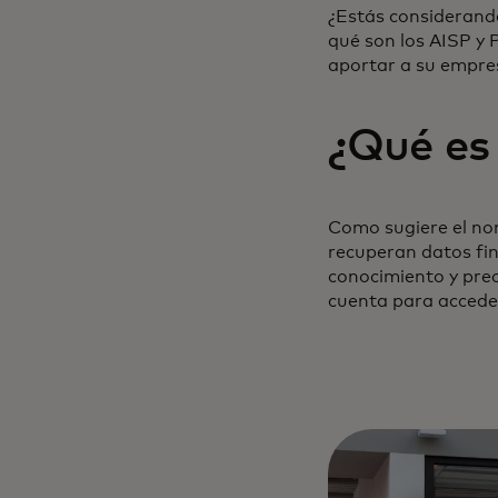
¿Estás considerando
qué son los AISP y 
aportar a su empre
¿Qué es
Como sugiere el nom
recuperan datos fin
conocimiento y preci
cuenta para acceder