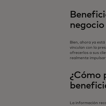
Benefici
negocio
Bien, ahora ya está
vinculan con la pre
ofrecerlos a sus cl
realmente impulsar
¿Cómo p
benefici
La información reco