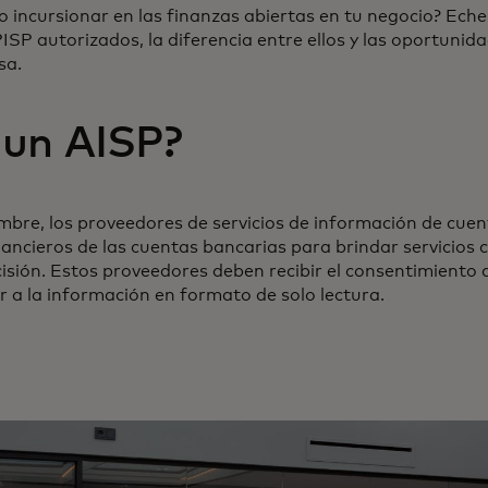
 incursionar en las finanzas abiertas en tu negocio? Ech
PISP autorizados, la diferencia entre ellos y las oportuni
sa.
 un AISP?
bre, los proveedores de servicios de información de cue
ancieros de las cuentas bancarias para brindar servicios
sión. Estos proveedores deben recibir el consentimiento de
 a la información en formato de solo lectura.