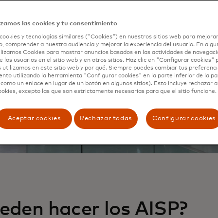
izamos las cookies y tu consentimiento
cookies y tecnologías similares ("Cookies") en nuestros sitios web para mejorar
, comprender a nuestra audiencia y mejorar la experiencia del usuario. En algun
lizamos Cookies para mostrar anuncios basados en las actividades de navegació
e los usuarios en el sitio web y en otros sitios. Haz clic en "Configurar cookies"
 utilizamos en este sitio web y por qué. Siempre puedes cambiar tus preferenci
nto utilizando la herramienta "Configurar cookies" en la parte inferior de la pa
 como un enlace en lugar de un botón en algunos sitios). Esto incluye rechazar 
ookies, excepto las que son estrictamente necesarias para que el sitio funcione.
Aceptar cookies
Rechazar todas
Configurar cookies
eden hacer los AISP?