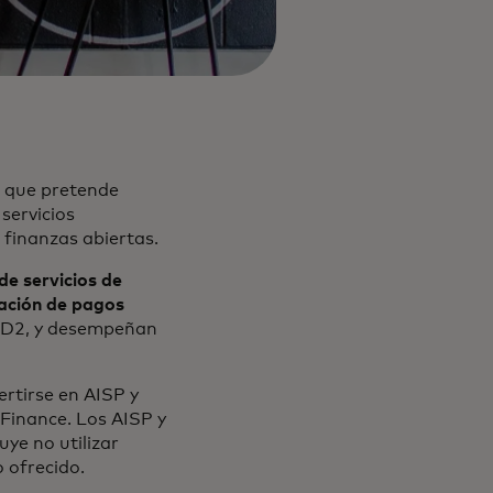
o que pretende
 servicios
 finanzas abiertas.
e servicios de
iación de pagos
 PSD2, y desempeñan
ertirse en AISP y
Finance. Los AISP y
ye no utilizar
o ofrecido.