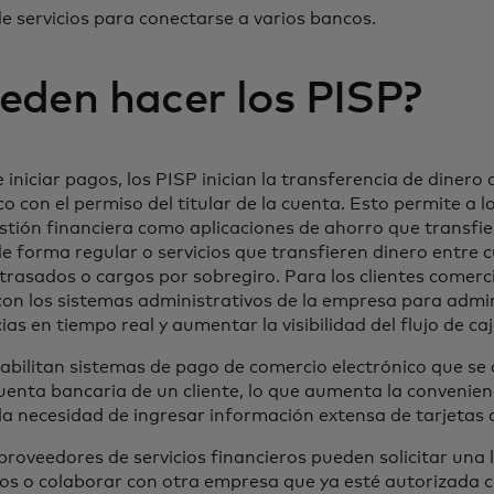
e servicios para conectarse a varios bancos.
eden hacer los PISP?
iniciar pagos, los PISP inician la transferencia de dinero 
o con el permiso del titular de la cuenta. Esto permite a l
tión financiera como aplicaciones de ahorro que transfie
forma regular o servicios que transfieren dinero entre c
trasados o cargos por sobregiro. Para los clientes comerci
on los sistemas administrativos de la empresa para admin
ias en tiempo real y aumentar la visibilidad del flujo de caj
abilitan sistemas de pago de comercio electrónico que se
uenta bancaria de un cliente, lo que aumenta la convenien
 la necesidad de ingresar información extensa de tarjetas d
roveedores de servicios financieros pueden solicitar una l
gos o colaborar con otra empresa que ya esté autorizada