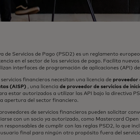
va de Servicios de Pago (PSD2) es un reglamento europe
ncia en el sector de los servicios de pago. Facilita nuevos
lizan interfaces de programación de aplicaciones (API) de
servicios financieros necesitan una licencia de
proveedor d
ntas (AISP)
, una licencia
de proveedor de servicios de inic
ra estar autorizados a utilizar las API bajo la directiva
la apertura del sector financiero.
proveedores de servicios financieros pueden solicitar conv
iarse con un socio ya autorizado, como Mastercard Open 
n responsables de cumplir con las reglas PSD2, lo que inclu
usuario final para ningún otro propósito fuera del servici