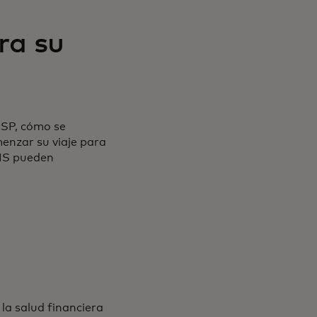
ra su
ISP, cómo se
menzar su viaje para
PIS pueden
la salud financiera