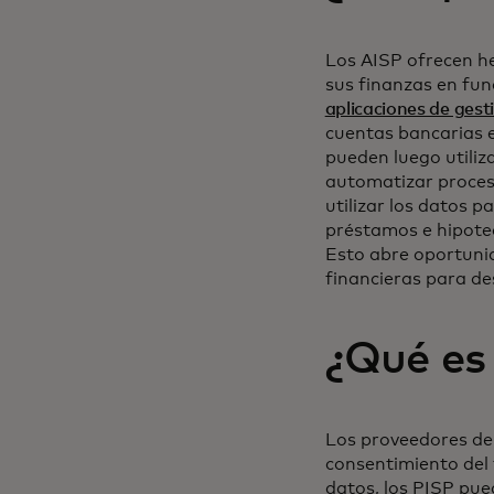
Los AISP ofrecen her
sus finanzas en fun
aplicaciones de ges
cuentas bancarias e
pueden luego utiliz
automatizar proces
utilizar los datos p
préstamos e hipotec
Esto abre oportunid
financieras para des
¿Qué es
Los proveedores de 
consentimiento del 
datos, los PISP pue