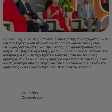
Η Karen Ngui, δεύτερη από δεξιά, επικεφαλής του Ιδρύματος DBS
και του Στρατηγικού Μάρκετινγκ και Επικοινωνίας του Ομίλου
DBS, μοιράζεται ιδέες για την οικοδόμηση φιλανθρωπίας που
οδηγεί σε πραγματική αλλαγή, με την Shamina Singh, Πρόεδρο του
Κέντρου για την Συμπεριληπτική Ανάπτυξη του Mastercard,
αριστερά, τον Tony Lambino, πρόεδρο και επίτροπο του Ιδρύματος
Ayala, δεύτερο από αριστερά, και τον Hari Menon, διευθυντή του
Ιδρύματος Gates για τη Νότια και Νοτιοανατολική Ασία.
Έιμι Λέβιτ
Συνεισφέρων