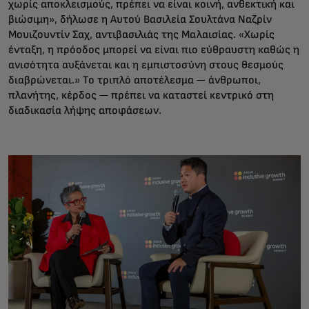
χωρίς αποκλεισμούς, πρέπει να είναι κοινή, ανθεκτική και
βιώσιμη», δήλωσε η Αυτού Βασιλεία Σουλτάνα Ναζρίν
Μουιζουντίν Σαχ, αντιβασιλιάς της Μαλαισίας. «Χωρίς
ένταξη, η πρόοδος μπορεί να είναι πιο εύθραυστη καθώς η
ανισότητα αυξάνεται και η εμπιστοσύνη στους θεσμούς
διαβρώνεται.» Το τριπλό αποτέλεσμα — άνθρωποι,
πλανήτης, κέρδος — πρέπει να καταστεί κεντρικό στη
διαδικασία λήψης αποφάσεων.