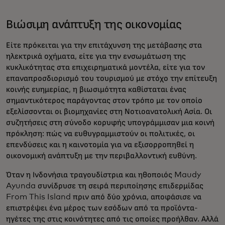
Βιώσιμη ανάπτυξη της οικονομίας
Είτε πρόκειται για την επιτάχυνση της μετάβασης στα
ηλεκτρικά οχήματα, είτε για την ενσωμάτωση της
κυκλικότητας στα επιχειρηματικά μοντέλα, είτε για τον
επαναπροσδιορισμό του τουρισμού με στόχο την επίτευξη
κοινής ευημερίας, η βιωσιμότητα καθίσταται ένας
σημαντικότερος παράγοντας στον τρόπο με τον οποίο
εξελίσσονται οι βιομηχανίες στη Νοτιοανατολική Ασία. Οι
συζητήσεις στη σύνοδο κορυφής υπογράμμισαν μια κοινή
πρόκληση: πώς να ευθυγραμμιστούν οι πολιτικές, οι
επενδύσεις και η καινοτομία για να εξισορροπηθεί η
οικονομική ανάπτυξη με την περιβαλλοντική ευθύνη.
Όταν η Ινδονήσια τραγουδίστρια και ηθοποιός Maudy
Ayunda συνίδρυσε τη σειρά περιποίησης επιδερμίδας
From This Island πριν από δύο χρόνια, αποφάσισε να
επιστρέψει ένα μέρος των εσόδων από τα προϊόντα-
ηγέτες της στις κοινότητες από τις οποίες προήλθαν. Αλλά