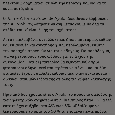
ηλεκτρικών οχημάτων σε όλη την περιοχή. Και για να το
κάνει αυτό, είπε
Ο Jaime Alfonso Zobel de Ayala, Διευθύνων Σύμβουλος
της ACMobility, «έπρεπε να συμμετάσχουμε σε όλα τα
στάδια του κύκλου ζωής του οχήματος».
Αυτό περιλαμβάνει ανταλλακτικά, όπως μπαταρίες, καθώς
και επισκευές και συντήρηση. Και περιλαμβάνει επίσης
την παροχή υπηρεσιών για τους οδηγούς. Για παράδειγμα,
για να μετριάσουν τους φόβους για το άγχος της
αυτονομίας —ότι οι μπαταρίες θα εξαντληθούν πριν
φτάσουν οι οδηγοί εκεί που πρέπει να πάνε— και οι δύο
εταιρείες έχουν συμβάλει καθοριστικά στην εγκατάσταση
δικτύων σταθμών φόρτισης σε όλες τις χώρες καταγωγής
τους.
Πριν από δύο χρόνια, είπε ο Ayala, το ποσοστό διείσδυσης
των ηλεκτρικών οχημάτων στις Φιλιππίνες ήταν 1%, αλλά
έκτοτε έχει αυξηθεί στο 4% έως 6%. «Ελπίζουμε να
ξεπεράσουμε το όριο του 50% τα επόμενα πέντε χρόνια»,