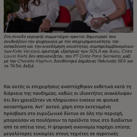
Στη σύνοδο κορυφής συμμετείχαν αρκετοί δημιουργοί που
συνδυάζουν την ψυχαγωγία με την επιχειρηματικότητα, την
εκπαίδευση και την οικοδόμηση κοινότητας, συμπεριλαμβανομένων
των Kylie Verzosa, αριστερά, ιδρύτριας των SOLÁ και &you, Cinta
Laura Kiehl, δεν απεικονίζεται, του PT Cinta Para Semesta, μαζί
με την Chanida Klyphun, διευθύντρια Δημόσιας Πολιτικής SEA για
το TikTok, δεξιά.
Και αυτές οι επιχειρήσεις αναπτύχθηκαν εκθετικά κατά τη
διάρκεια της πανδημίας, καθώς οι ιδιοκτήτες ανακάλυψαν
ότι δεν χρειαζόταν να πληρώνουν ενοίκιο σε φυσικά
καταστήματα. Αντ' αυτού, χάρη στην εκτεταμένη
πρόσβαση στο ευρυζωνικό δίκτυο σε όλη την περιοχή,
μπορούσαν να πουλήσουν τα προϊόντα τους στο διαδίκτυο
από τα σπίτια τους. Η ψηφιακή οικονομία παρέχει επίσης
μεγαλύτερες ευκαιρίες στους τεχνίτες σε αγροτικές