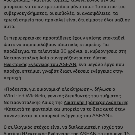
μπορέσει να το αντιμετωπίσει μόνο του.» Το κόστος του
κυβερνοεγκλήματος, οι εισβολές, οι ανασφάλειες, τα
τρωτά σημεία που προκαλεί είναι ότι είμαστε όλοι μαζί σε
αυτό.
Οι περιφερειακές προσπάθειες έχουν επίσης επεκταθεί
ώστε να συμπεριλάβουν ιδιωτικές εταιρείες. Για
παράδειγμα, τα τελευταία 30 χρόνια, οι κυβερνήσεις στη
Νοτιοανατολική Ασία συνεργάζονται στο
Δίκτυο
Ηλεκτρικής Ενέργειας του ASEAN
, ένα μεγάλο έργο που
παρέχει επτάμισι γιγαβάτ διασυνδέσεις ενέργειας στην
περιοχή.
«Πρόκειται για οικονομική ολοκλήρωση», δήλωσε ο
Winfried Wicklein, γενικός διευθυντής του τμήματος
Νοτιοανατολικής Ασίας της
Ασιατικής Τράπεζας Ανάπτυξης
.
«Κατακτά τη φαντασία και μπορείς να το δεις αυτό όταν
συναντώνται οι υπουργοί ενέργειας του ASEAN».
Ο συλλογικός στόχος είναι να διπλασιαστεί η ισχύς του
Δικτύου Ηλεκτρικής Ενέργειας της ASEAN τα επόμενα 15