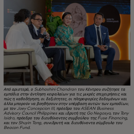
Από αριστερά, ο Subhashini Chandran του Κέντρου συζήτησε τα
εμπόδια στην άντληση κεφαλαίων για τις μικρές επιχειρήσεις και
πώς η καθοδήγηση, οι δεξιότητες, οι πληροφορίες δεδομένων και
άλλα μπορούν να βοηθήσουν στην υπέρβαση αυτών των εμποδίων,
με τον Joey Concepcion III, πρόεδρο του ASEAN Business
Advisory Council Philippines και ιδρυτή της Go Negosyo, τον Tony
Isidro, πρόεδρο του διευθύνοντος συμβούλου της Fuse Financing,
και τον Shuyin Tang, συνιδρυτή και διευθύνοντα σύμβουλο του
Beacon Fund.