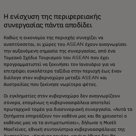
Η ενίσχυση της περιφερειακής
συνεργασίας πάντα αποδίδει
Καθώς η οικονομία της περιοχής συνεχίζει να
αναπτύσσεται, οι χώρες του ASEAN έχουν αναγνωρίσει
την αυξανόμενη σημασία της συνεργασίας, από ένα
Τομεακό Σχέδιο Τουρισμού του ASEAN που έχει
προγραμματιστεί να ξεκινήσει τον Ιανουάριο για να
επιτρέψει ευκολότερα ταξίδια στην περιοχή έως έναν
διάλογο στον κυβερνοχώρο μεταξύ ASEAN και
Αυστραλίας που ξεκίνησε νωρίτερα φέτος.
Οι εγκληματίες στον κυβερνοχώρο δεν αναγνωρίζουν
σύνορα, επομένως η κυβερνοασφάλεια αποτελεί
πρωταρχικό τομέα για διασυνοριακή συνεργασία. «Αυτά τα
ζητήματα επηρεάζουν τον καθένα μας και θα χρειαστεί ο
καθένας μας να τα αντιμετωπίσει», δήλωσε η Μισέλ
ΜακΓκίνες, εθνική συντονίστρια κυβερνοασφάλειας της
Αυστραλίας. «Κανένας τομέας, κανένα έθνος δεν θα