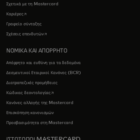
Σχετικά με τη Mastercard
opens in a new tab
Καριέρες
Γραφείο σύνταξης
opens in a new tab
Σχέσεις επενδυτών
ΝΟΜΙΚΑ ΚΑΙ ΑΠΟΡΡΗΤΟ
Απόρρητο και ευθύνη για τα δεδομένα
Δεσμευτικοί Εταιρικοί Κανόνες (BCR)
Διατραπεζικές προμήθειες
opens in a new tab
Κώδικας δεοντολογίας
Κανόνες αλλαγής της Mastercard
Επισκόπηση κανονισμών
Προσβασιμότητα στη Mastercard
ΙΣΤΟΤΟΠΟΙ MASTERCARD