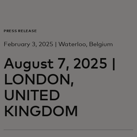
Για εσάς
Για επιχειρήσεις
PRESS RELEASE
February 3, 2025 | Waterloo, Belgium
Για τον κόσμο
August 7, 2025 |
Για καινοτόμους
LONDON,
Νέα και τάσεις
UNITED
KINGDOM