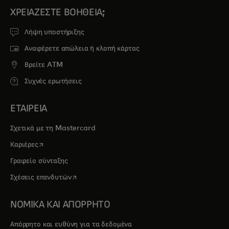
ΧΡΕΙΆΖΕΣΤΕ ΒΟΉΘΕΙΑ;
Λήψη υποστήριξης
Αναφέρετε απώλεια ή κλοπή κάρτας
Βρείτε ATM
Συχνές ερωτήσεις
ΕΤΑΙΡΕΙΑ
Σχετικά με τη Mastercard
opens in a new tab
Καριέρες
Γραφείο σύνταξης
opens in a new tab
Σχέσεις επενδυτών
ΝΟΜΙΚΑ ΚΑΙ ΑΠΟΡΡΗΤΟ
Απόρρητο και ευθύνη για τα δεδομένα