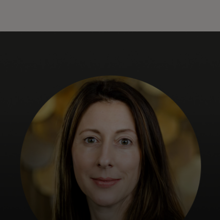
Για εσάς
Για επιχειρήσεις
Για τον κόσμο
Για καινοτόμους
Νέα και τάσεις