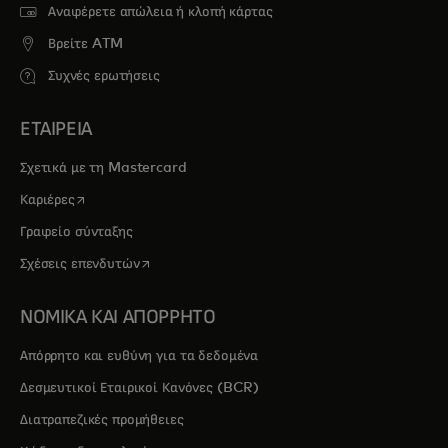
Αναφέρετε απώλεια ή κλοπή κάρτας
Βρείτε ATM
Συχνές ερωτήσεις
ΕΤΑΙΡΕΙΑ
Σχετικά με τη Mastercard
opens in a new tab
Καριέρες
Γραφείο σύνταξης
opens in a new tab
Σχέσεις επενδυτών
ΝΟΜΙΚΑ ΚΑΙ ΑΠΟΡΡΗΤΟ
Απόρρητο και ευθύνη για τα δεδομένα
Δεσμευτικοί Εταιρικοί Κανόνες (BCR)
Διατραπεζικές προμήθειες