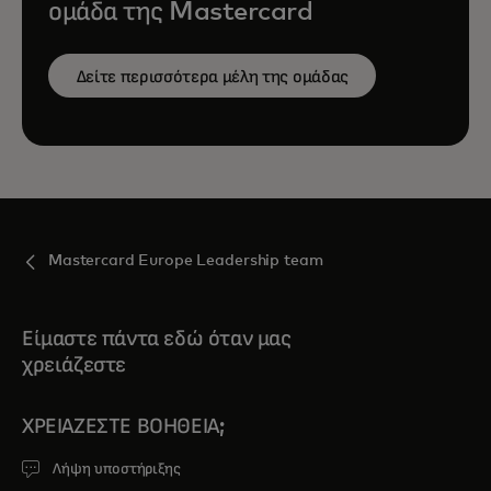
ομάδα της Mastercard
Δείτε περισσότερα μέλη της ομάδας
Mastercard Europe Leadership team
Είμαστε πάντα εδώ όταν μας
χρειάζεστε
ΧΡΕΙΆΖΕΣΤΕ ΒΟΉΘΕΙΑ;
Λήψη υποστήριξης