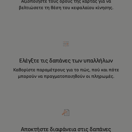
Αξιοποιήστε τους όρους της κάρτας για να
βελτιώσετε τη θέση του κεφαλαίου κίνησης.
Ελέγξτε τις δαπάνες των υπαλλήλων
Καθορίστε παραμέτρους για το πώς, πού και πότε
μπορούν να πραγματοποιηθούν οι πληρωμές.
Αποκτήστε διαφάνεια στις δαπάνες