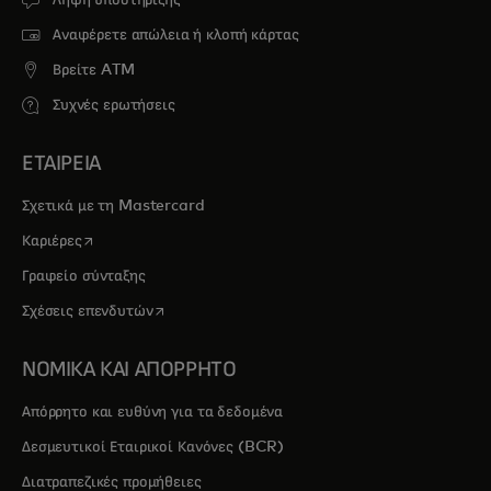
Αναφέρετε απώλεια ή κλοπή κάρτας
Βρείτε ATM
Συχνές ερωτήσεις
ΕΤΑΙΡΕΙΑ
Σχετικά με τη Mastercard
opens in a new tab
Καριέρες
Γραφείο σύνταξης
opens in a new tab
Σχέσεις επενδυτών
ΝΟΜΙΚΑ ΚΑΙ ΑΠΟΡΡΗΤΟ
Απόρρητο και ευθύνη για τα δεδομένα
Δεσμευτικοί Εταιρικοί Κανόνες (BCR)
Διατραπεζικές προμήθειες