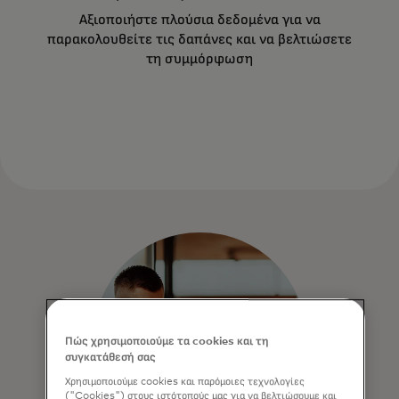
Αξιοποιήστε πλούσια δεδομένα για να
παρακολουθείτε τις δαπάνες και να βελτιώσετε
τη συμμόρφωση
Πώς χρησιμοποιούμε τα cookies και τη
συγκατάθεσή σας
Χρησιμοποιούμε cookies και παρόμοιες τεχνολογίες
("Cookies") στους ιστότοπούς μας για να βελτιώσουμε και