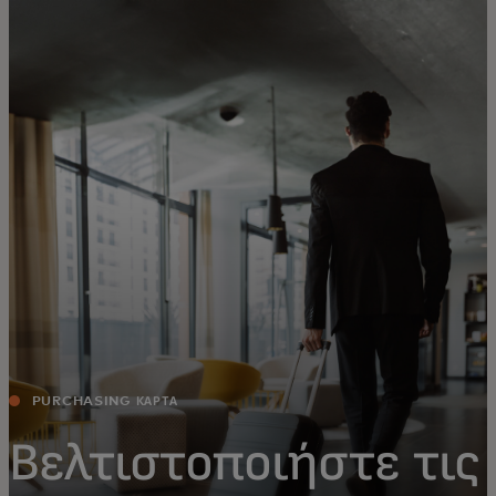
Για εσάς
Για επιχειρήσεις
Για τον κόσμο
Για καινοτόμους
Νέα και τάσεις
PURCHASING ΚΑΡΤΑ
Βελτιστοποιήστε τις