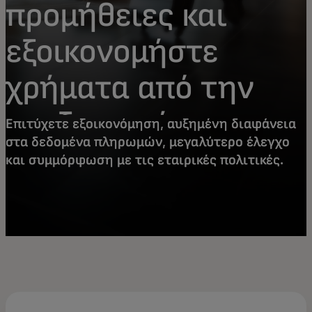
προμήθειες και
εξοικονομήστε
χρήματα από την
επεξεργασία
Επιτύχετε εξοικονόμηση, αυξημένη διαφάνεια
στα δεδομένα πληρωμών, μεγαλύτερο έλεγχο
πληρωμών
και συμμόρφωση με τις εταιρικές πολιτικές.