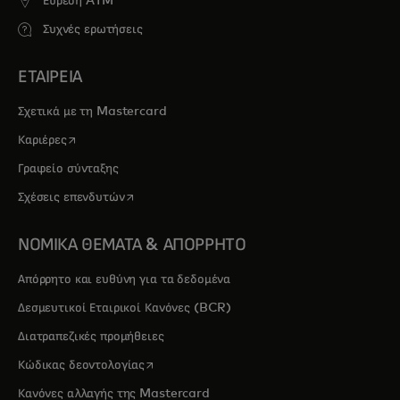
Εύρεση ATM
Συχνές ερωτήσεις
ΕΤΑΙΡΕΙΑ
Σχετικά με τη Mastercard
opens in a new tab
Καριέρες
Γραφείο σύνταξης
opens in a new tab
Σχέσεις επενδυτών
ΝΟΜΙΚΑ ΘΕΜΑΤΑ & ΑΠΟΡΡΗΤΟ
Απόρρητο και ευθύνη για τα δεδομένα
Δεσμευτικοί Εταιρικοί Κανόνες (BCR)
Διατραπεζικές προμήθειες
opens in a new tab
Κώδικας δεοντολογίας
Κανόνες αλλαγής της Mastercard