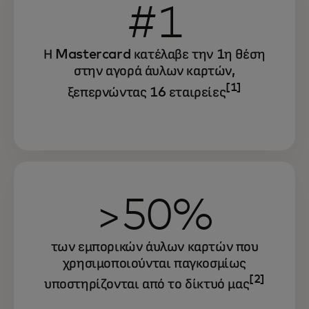
#1
Η Mastercard κατέλαβε την 1η θέση
στην αγορά άυλων καρτών,
[1]
ξεπερνώντας 16 εταιρείες
>50%
των εμπορικών άυλων καρτών που
χρησιμοποιούνται παγκοσμίως
[2]
υποστηρίζονται από το δίκτυό μας