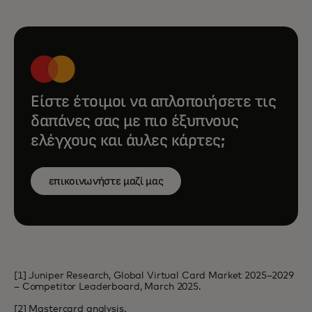
Είστε έτοιμοι να απλοποιήσετε τις
δαπάνες σας με πιο έξυπνους
ελέγχους και άυλες κάρτες;
επικοινωνήστε μαζί μας
[1] Juniper Research, Global Virtual Card Market 2025–2029
– Competitor Leaderboard, March 2025.
[2] Mastercard analysis.