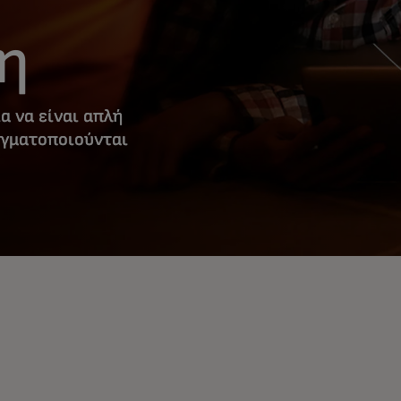
η
α να είναι απλή
αγματοποιούνται