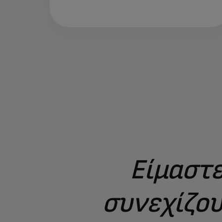
Είμαστε
συνεχίζου