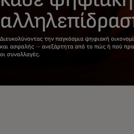
αλληλεπίδρασ
Διευκολύνοντας την παγκόσμια ψηφιακή οικονομί
και ασφαλής — ανεξάρτητα από το πώς ή πού πρ
οι συναλλαγές.