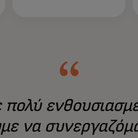
 πολύ ενθουσιασμέ
με να συνεργαζόμ