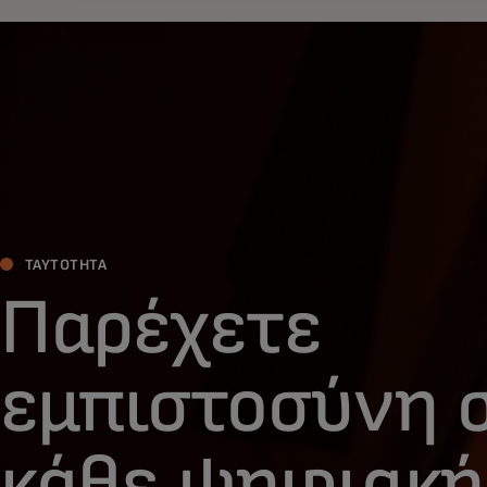
ΤΑΥΤΌΤΗΤΑ
Παρέχετε
εμπιστοσύνη 
κάθε ψηφιακή