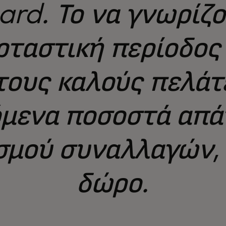
rd. Το να γνωρίζο
ταστική περίοδος 
τους καλούς πελάτ
μενα ποσοστά απά
σμού συναλλαγών, 
δώρο.