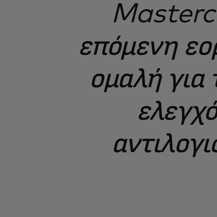
Masterca
επόμενη εορ
ομαλή για 
ελεγχό
αντιλογι