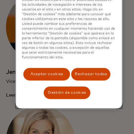
utilizamos cookies para mostrar publicidad basada en
las actividades de navegación e intereses de los
usuarios en el sitio y en otros sitios. Haga clic en
“Gestión de cookies” más adelante para conocer qué
cookies utilizamos en este sitio y las razones de ello.
Usted puede cambiar sus preferencias de
consentimiento en cualquier momento haciendo uso de
la herramienta “Gestión de cookies” que aparece en la
parte inferior de la pantalla (disponible como enlace en
vez de botón en algunos sitios). Esto incluye rechazar
algunas o todas las cookies, a excepción de aquellas
que sean estrictamente necesarias para el
funcionamiento del sitio.
Jennifer Erickson
Aceptar cookies
Rechazar todas
Vicepresidente Ejecutivo, Comunicaciones
Gestión de cookies
Leer biografía