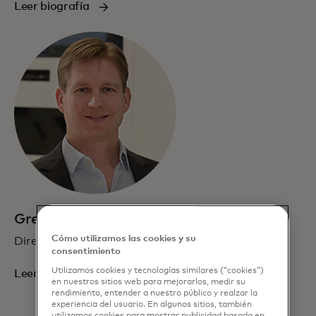
Leer biografía
Greg Ulrich
Cómo utilizamos las cookies y su
Director de IA y Datos
consentimiento
Utilizamos cookies y tecnologías similares (“cookies”)
Leer biografía
en nuestros sitios web para mejorarlos, medir su
rendimiento, entender a nuestro público y realzar la
experiencia del usuario. En algunos sitios, también