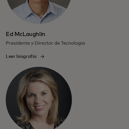
Ed McLaughlin
Presidente y Director de Tecnología
Leer biografía