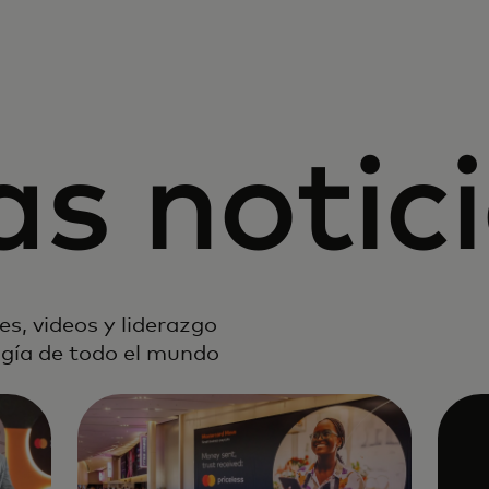
as notic
s, videos y liderazgo
ogía de todo el mundo