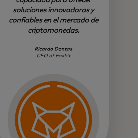
capacidad para ofrecer
soluciones innovadoras y
confiables en el mercado de
criptomonedas.
Ricardo Dantas
CEO of Foxbit