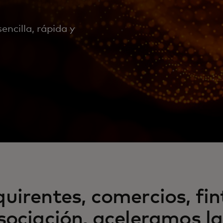
ncilla, rápida y
uirentes, comercios, fin
asociación, aceleramos 