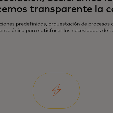
cemos transparente la c
iones predefinidas, orquestación de procesos d
ente única para satisfacer las necesidades de tu