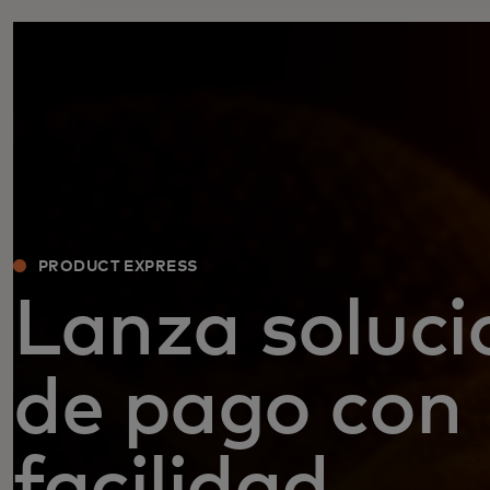
PRODUCT EXPRESS
Lanza soluci
de pago con
facilidad