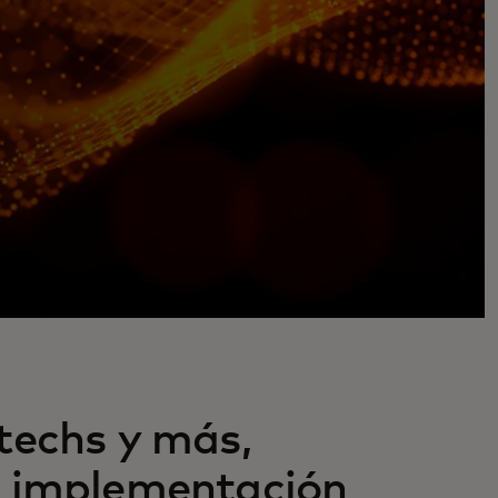
techs y más,
la implementación