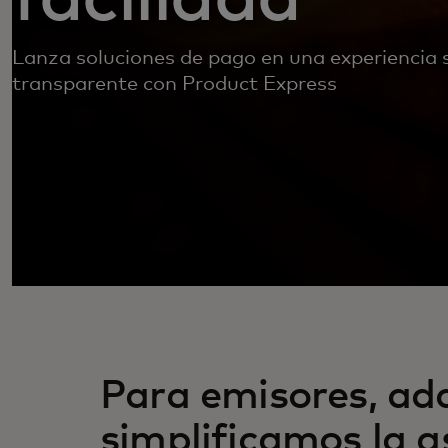
Lanza soluciones de pago en una experiencia se
transparente con Product Express
Para emisores, adq
simplificamos la 