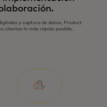
olaboración.
igitales y captura de datos, Product
s clientes lo más rápido posible.