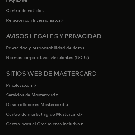
se abre en una pestaña nueva
Empleos
Centro de noticias
se abre en una pestaña nueva
Relación con Inversionistas
AVISOS LEGALES Y PRIVACIDAD
Privacidad y responsabilidad de datos
Normas corporativas vinculantes (BCRs)
SITIOS WEB DE MASTERCARD
se abre en una pestaña nueva
Priceless.com
se abre en una pestaña nueva
Servicios de Mastercard
se abre en una pestaña nueva
Desarrolladores Mastercard
se abre en una pestaña nu
Centro de marketing de Mastercard
se abre en una pestaña nu
Centro para el Crecimiento Inclusivo