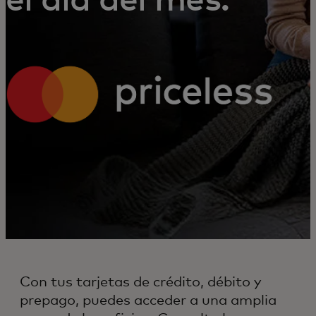
el día del mes:
Con tus tarjetas de crédito, débito y
prepago, puedes acceder a una amplia