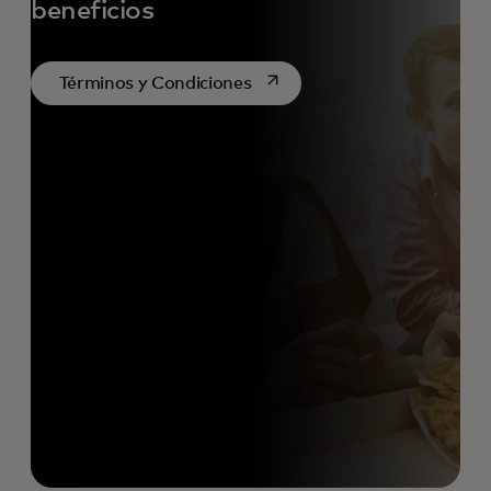
beneficios
se abre en una pestaña nuev
Términos y Condiciones