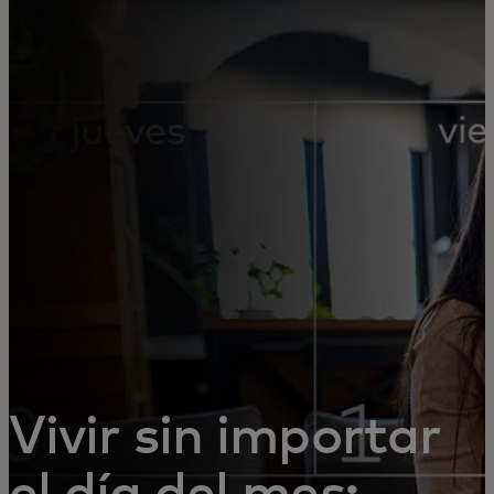
Para ti
Para empresas
Para el mundo
Para innovadores
Noticias y tendencias
Vivir sin importar