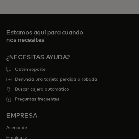
Estamos aquí para cuando
nos necesites
¿NECESITAS AYUDA?
Obtén soporte
Denuncia una tarjeta perdida o robada
Buscar cajero automático
Preguntas frecuentes
EMPRESA
Acerca de
se abre en una pestaña nueva
Empleos