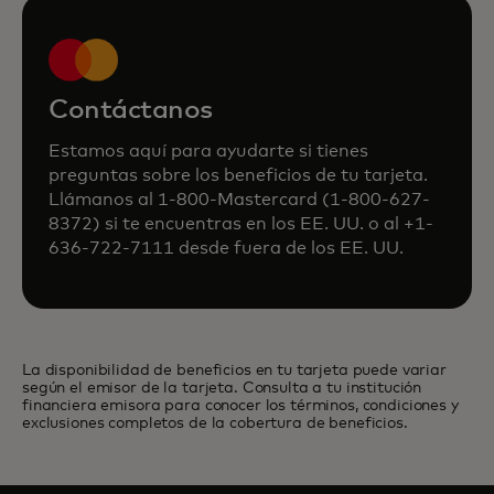
Contáctanos
Estamos aquí para ayudarte si tienes
preguntas sobre los beneficios de tu tarjeta.
Llámanos al 1-800-Mastercard (1-800-627-
8372) si te encuentras en los EE. UU. o al +1-
636-722-7111 desde fuera de los EE. UU.
La disponibilidad de beneficios en tu tarjeta puede variar
según el emisor de la tarjeta. Consulta a tu institución
financiera emisora para conocer los términos, condiciones y
exclusiones completos de la cobertura de beneficios.