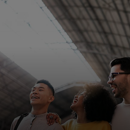
Para ti
Para empresas
Para el mundo
Para innovadores
Noticias y tendencias