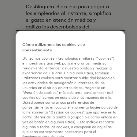
Desbloquea el acceso para pagar a
los empleados al instante, simplifica
el gasto en atención médica y
agiliza los desembolsos del
gobierno con velocidad, seguridad y
control.
Cómo utilizamos las cookies y su
consentimiento
Utilizamos cookies y tecnologías similares (“cookies”)
en nuestros sitios web para mejorarlos, medir su
rendimiento, entender a nuestro público y realzar la
experiencia del usuario. En algunos sitios, también
utilizamos cookies para mostrar publicidad basada en
las actividades de navegación e intereses de los
usuarios en el sitio y en otros sitios. Haga clic en
“Gestión de cookies” más adelante para conocer qué
cookies utilizamos en este sitio y las razones de ello.
Usted puede cambiar sus preferencias de
consentimiento en cualquier momento haciendo uso de
la herramienta “Gestión de cookies” que aparece en la
parte inferior de la pantalla (disponible como enlace en
vez de botón en algunos sitios). Esto incluye rechazar
algunas o todas las cookies, a excepción de aquellas
que sean estrictamente necesarias para el
funcionamiento del sitio.