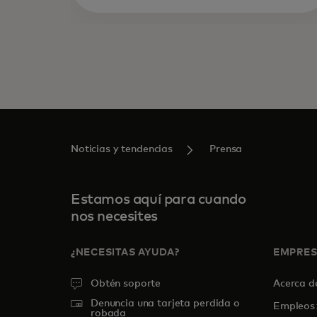
Noticias y tendencias
Prensa
Estamos aquí para cuando
nos necesites
¿NECESITAS AYUDA?
EMPRE
Obtén soporte
Acerca 
Denuncia una tarjeta perdida o
Empleos
robada