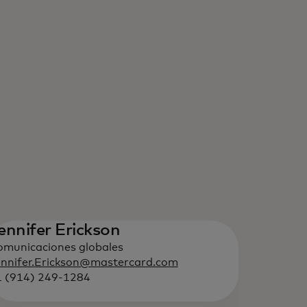
ennifer Erickson
municaciones globales
nnifer.Erickson@mastercard.com
1 (914) 249-1284