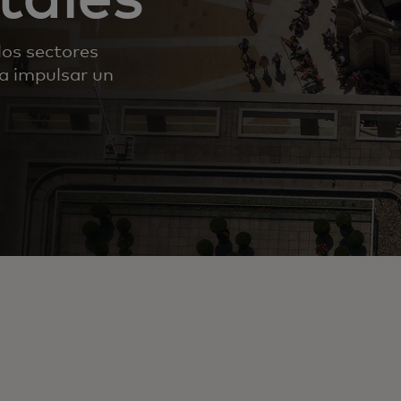
los sectores
 a impulsar un