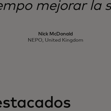
empo mejorar la s
Nick McDonald
NEPO, United Kingdom
estacados