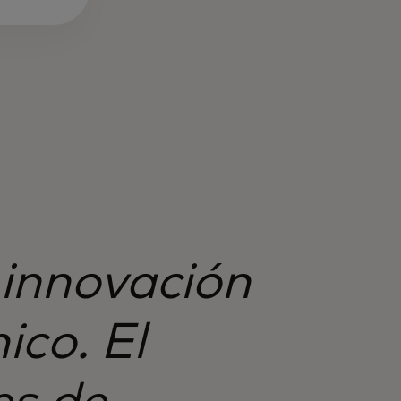
 innovación
ico. El