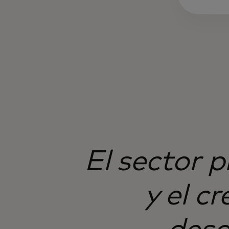
El sector 
y el c