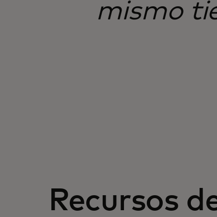
mismo ti
Recursos d