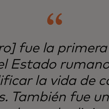
.ro] fue la primera
el Estado rumano
ificar la vida de 
s. También fue un