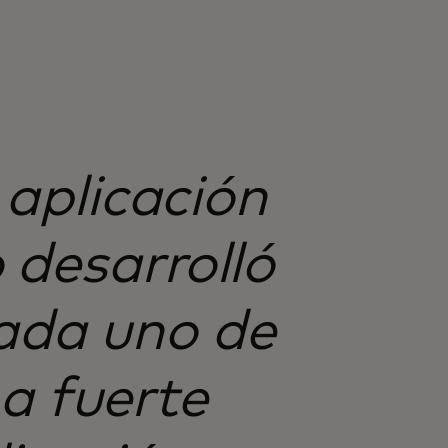
 aplicación
 desarrolló
cada uno de
a fuerte