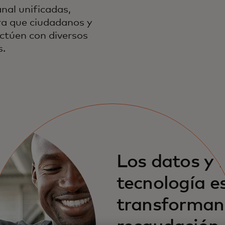
nal unificadas,
ara que ciudadanos y
ctúen con diversos
s.
Los datos y 
tecnología e
transforman