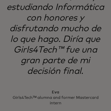
estudiando Informática
con honores y
disfrutando mucho de
lo que hago. Diría que
Girls4Tech™ fue una
gran parte de mi
decisión final.
Eva
Girls4Techᵀᴹ alumna and former Mastercard
intern