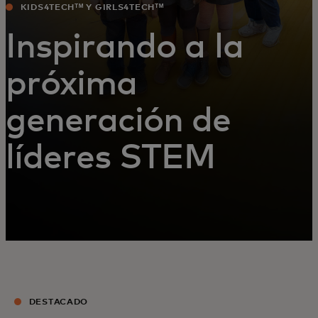
KIDS4TECHᵀᴹ Y GIRLS4TECHᵀᴹ
Inspirando a la
próxima
generación de
líderes STEM
DESTACADO