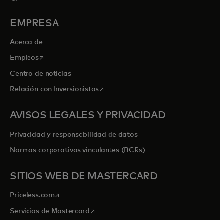
EMPRESA
Acerca de
se abre en una pestaña nueva
Empleos
Centro de noticias
se abre en una pestaña nueva
Relación con Inversionistas
AVISOS LEGALES Y PRIVACIDAD
Privacidad y responsabilidad de datos
Normas corporativas vinculantes (BCRs)
SITIOS WEB DE MASTERCARD
se abre en una pestaña nueva
Priceless.com
se abre en una pestaña nueva
Servicios de Mastercard