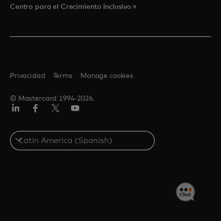
se abre en una pestaña nu
Centro para el Crecimiento Inclusivo
Privacidad
Terms
Manage cookies
© Mastercard 1994-2026.
LinkedIn
Facebook
Twitter/X
YouTube
Select
a
country