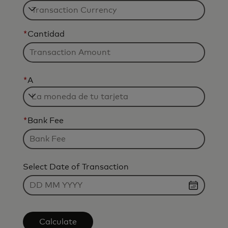
*
Cantidad
*
A
*
Bank Fee
Select Date of Transaction
Calculate