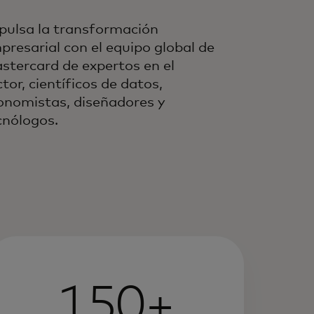
pulsa la transformación
presarial con el equipo global de
stercard de expertos en el
tor, científicos de datos,
onomistas, diseñadores y
cnólogos.
150+