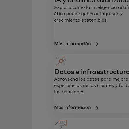
IA y analítica avanzada
Explora cómo la inteligencia artifi
ética puede generar ingresos y
crecimiento sostenibles.
Más información
Datos e infraestructur
Aprovecha los datos para mejorar
experiencias de los clientes y fort
las relaciones.
Más información