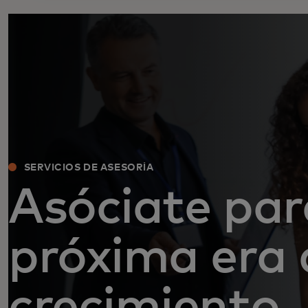
SERVICIOS DE ASESORÍA
Asóciate par
próxima era 
crecimiento