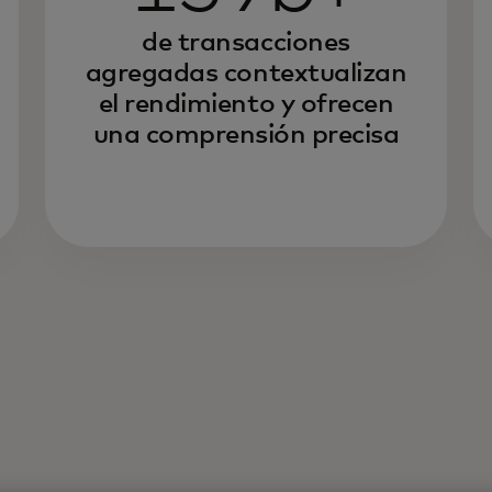
de transacciones
agregadas contextualizan
el rendimiento y ofrecen
una comprensión precisa