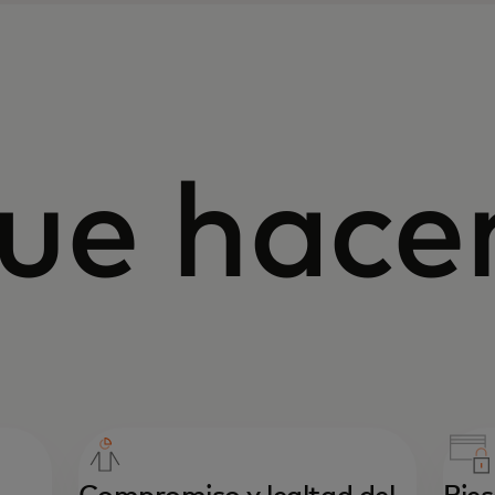
que hac