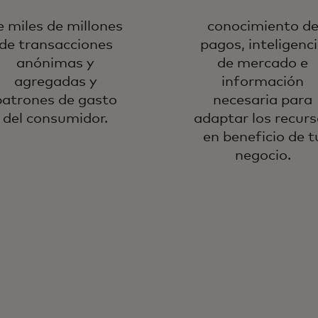
e miles de millones
conocimiento d
de transacciones
pagos, inteligenc
anónimas y
de mercado e
agregadas y
información
patrones de gasto
necesaria para
del consumidor.
adaptar los recurs
en beneficio de t
negocio.