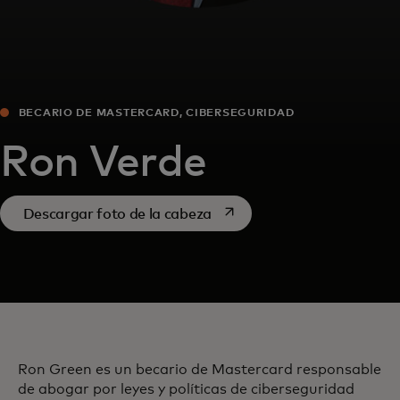
BECARIO DE MASTERCARD, CIBERSEGURIDAD
Ron Verde
se abre en una pestaña nue
Descargar foto de la cabeza
Ron Green es un becario de Mastercard responsable
de abogar por leyes y políticas de ciberseguridad