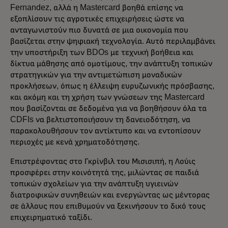
Fernandez, αλλά η Mastercard βοηθά επίσης να
εξοπλίσουν τις αγροτικές επιχειρήσεις ώστε να
ανταγωνιστούν πιο δυνατά σε μια οικονομία που
βασίζεται στην ψηφιακή τεχνολογία. Αυτό περιλαμβάνει
την υποστήριξη των BDOs με τεχνική βοήθεια και
δίκτυα μάθησης από ομοτίμους, την ανάπτυξη τοπικών
στρατηγικών για την αντιμετώπιση μοναδικών
προκλήσεων, όπως η έλλειψη ευρυζωνικής πρόσβασης,
και ακόμη και τη χρήση των γνώσεων της Mastercard
που βασίζονται σε δεδομένα για να βοηθήσουν όλα τα
CDFIs να βελτιστοποιήσουν τη δανειοδότηση, να
παρακολουθήσουν τον αντίκτυπο και να εντοπίσουν
περιοχές με κενά χρηματοδότησης.
Επιστρέφοντας στο Γκρίνβιλ του Μισισιπή, η Λούις
προσφέρει στην κοινότητά της, μιλώντας σε παιδιά
τοπικών σχολείων για την ανάπτυξη υγιεινών
διατροφικών συνηθειών και ενεργώντας ως μέντορας
σε άλλους που επιθυμούν να ξεκινήσουν το δικό τους
επιχειρηματικό ταξίδι.