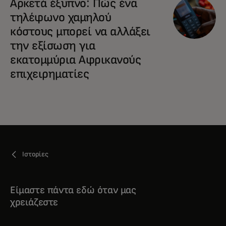
Αρκετά έξυπνο: Πώς ένα
τηλέφωνο χαμηλού
κόστους μπορεί να αλλάξει
την εξίσωση για
εκατομμύρια Αφρικανούς
επιχειρηματίες
Ιστορίες
Είμαστε πάντα εδώ όταν μας
χρειάζεστε