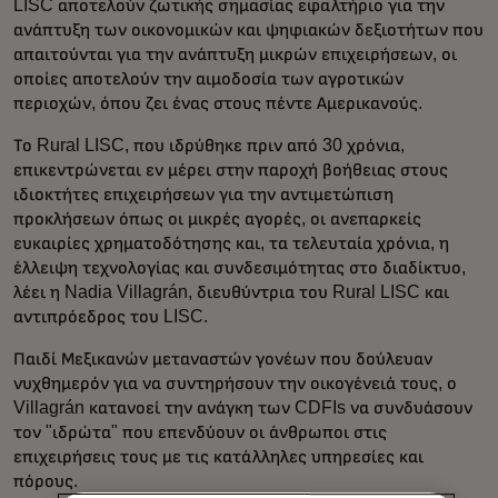
LISC αποτελούν ζωτικής σημασίας εφαλτήριο για την
ανάπτυξη των οικονομικών και ψηφιακών δεξιοτήτων που
απαιτούνται για την ανάπτυξη μικρών επιχειρήσεων, οι
οποίες αποτελούν την αιμοδοσία των αγροτικών
περιοχών, όπου ζει ένας στους πέντε Αμερικανούς.
Το Rural LISC, που ιδρύθηκε πριν από 30 χρόνια,
επικεντρώνεται εν μέρει στην παροχή βοήθειας στους
ιδιοκτήτες επιχειρήσεων για την αντιμετώπιση
προκλήσεων όπως οι μικρές αγορές, οι ανεπαρκείς
ευκαιρίες χρηματοδότησης και, τα τελευταία χρόνια, η
έλλειψη τεχνολογίας και συνδεσιμότητας στο διαδίκτυο,
λέει η Nadia Villagrán, διευθύντρια του Rural LISC και
αντιπρόεδρος του LISC.
Παιδί Μεξικανών μεταναστών γονέων που δούλευαν
νυχθημερόν για να συντηρήσουν την οικογένειά τους, ο
Villagrán κατανοεί την ανάγκη των CDFIs να συνδυάσουν
τον "ιδρώτα" που επενδύουν οι άνθρωποι στις
επιχειρήσεις τους με τις κατάλληλες υπηρεσίες και
πόρους.