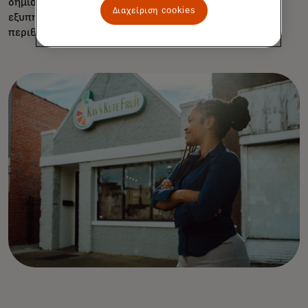
δημιουργεί εμπιστοσύνη και τους επιτρέπει να
Διαχείριση cookies
εξυπηρετούν επιχειρήσεις που λειτουργούν με μικρά
περιθώρια κέρδους".