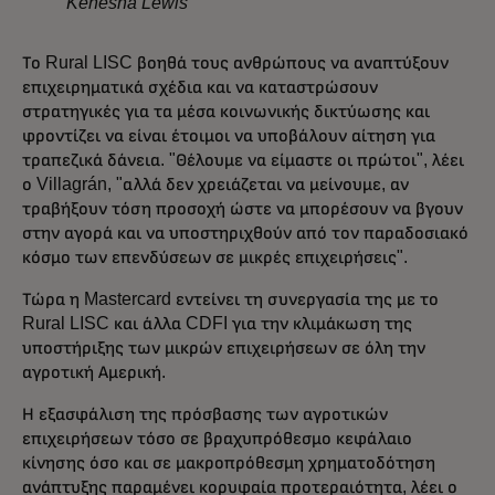
Kenesha Lewis
Το Rural LISC βοηθά τους ανθρώπους να αναπτύξουν
επιχειρηματικά σχέδια και να καταστρώσουν
στρατηγικές για τα μέσα κοινωνικής δικτύωσης και
φροντίζει να είναι έτοιμοι να υποβάλουν αίτηση για
τραπεζικά δάνεια. "Θέλουμε να είμαστε οι πρώτοι", λέει
ο Villagrán, "αλλά δεν χρειάζεται να μείνουμε, αν
τραβήξουν τόση προσοχή ώστε να μπορέσουν να βγουν
στην αγορά και να υποστηριχθούν από τον παραδοσιακό
κόσμο των επενδύσεων σε μικρές επιχειρήσεις".
Τώρα η Mastercard εντείνει τη συνεργασία της με το
Rural LISC και άλλα CDFI για την κλιμάκωση της
υποστήριξης των μικρών επιχειρήσεων σε όλη την
αγροτική Αμερική.
Η εξασφάλιση της πρόσβασης των αγροτικών
επιχειρήσεων τόσο σε βραχυπρόθεσμο κεφάλαιο
κίνησης όσο και σε μακροπρόθεσμη χρηματοδότηση
ανάπτυξης παραμένει κορυφαία προτεραιότητα, λέει ο