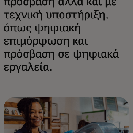
πρόσβαση αλλά και με
τεχνική υποστήριξη,
όπως ψηφιακή
επιμόρφωση και
πρόσβαση σε ψηφιακά
εργαλεία.