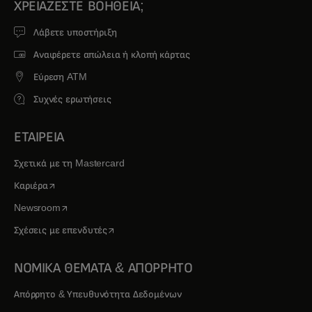
ΧΡΕΙΆΖΕΣΤΕ ΒΟΉΘΕΙΑ;
Λάβετε υποστήριξη
Αναφέρετε απώλεια ή κλοπή κάρτας
Εύρεση ATM
Συχνές ερωτήσεις
ΕΤΑΙΡΕΙΑ
Σχετικά με τη Mastercard
opens in a new tab
Καριέρα
opens in a new tab
Newsroom
opens in a new tab
Σχέσεις με επενδυτές
ΝΟΜΙΚΑ ΘΕΜΑΤΑ & ΑΠΟΡΡΗΤΟ
Απόρρητο & Υπευθυνότητα Δεδομένων