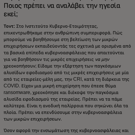
Ποιος πρέπει να αναλάβει την ηγεσία
εκεί;
Τοντ:
Στο Ινστιτούτο Κυβερνο-Ετοιμότητας,
επικεντρωθήκαμε στην ανθρώπινη συμπεριφορά. Πώς
μπορούμε να βοηθήσουμε στη βελτίωση των μικρών
επιχειρήσεων εκπαιδεύοντάς τες σχετικά με ορισμένα από
τα βασικά επίπεδα κυβερνοασφάλειας που απαιτούνται
για να βοηθήσουν τις μικρές επιχειρήσεις
να μην
χρεοκοπήσουν; Είδαμε την εξάρτηση των παγκόσμιων
αλυσίδων εφοδιασμού από τις μικρές επιχειρήσεις με μία
από τις εταιρείες-μέλη μας, την CRI, κατά τη διάρκεια της
COVID. Είχαν μια μικρή επιχείρηση που έπεσε θύμα
ransomware, χρεοκόπησε και διέκοψε την παγκόσμια
αλυσίδα εφοδιασμού της εταιρείας. Πρέπει να τα πάμε
καλύτερα. Είναι η ανοδική παλίρροια που σηκώνει όλα τα
πλοία. Πρέπει να επενδύσουμε στην κυβερνοασφάλεια
των μικρών επιχειρήσεων.
Όσον αφορά την ενσωμάτωση της κυβερνοασφάλειας και