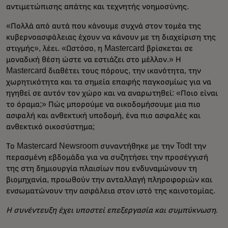
αντιμετώπισης απάτης και τεχνητής νοημοσύνης.
«Πολλά από αυτά που κάνουμε συχνά στον τομέα της
κυβερνοασφάλειας έχουν να κάνουν με τη διαχείριση της
στιγμής», λέει. «Ωστόσο, η Mastercard βρίσκεται σε
μοναδική θέση ώστε να εστιάζει στο μέλλον.» Η
Mastercard διαθέτει τους πόρους, την ικανότητα, την
χωρητικότητα και τα σημεία επαφής παγκοσμίως για να
ηγηθεί σε αυτόν τον χώρο και να αναρωτηθεί: «Ποιο είναι
το όραμα;» Πώς μπορούμε να οικοδομήσουμε μια πιο
ασφαλή και ανθεκτική υποδομή, ένα πιο ασφαλές και
ανθεκτικό οικοσύστημα;
Το Mastercard Newsroom συναντήθηκε με την Todt την
περασμένη εβδομάδα για να συζητήσει την προσέγγισή
της στη δημιουργία πλαισίων που ενδυναμώνουν τη
βιομηχανία, προωθούν την ανταλλαγή πληροφοριών και
ενσωματώνουν την ασφάλεια στον ιστό της καινοτομίας.
Η συνέντευξη έχει υποστεί επεξεργασία και συμπύκνωση.