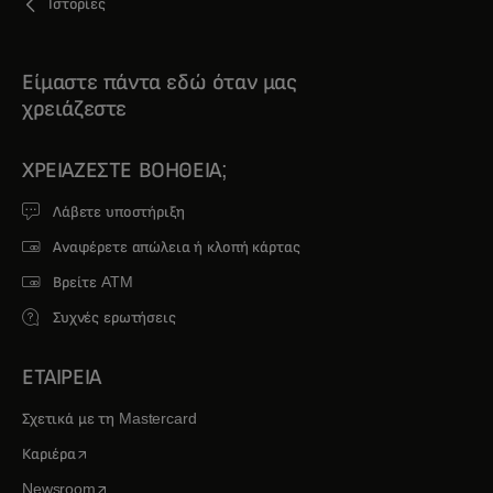
Ιστορίες
Είμαστε πάντα εδώ όταν μας
χρειάζεστε
ΧΡΕΙΆΖΕΣΤΕ ΒΟΉΘΕΙΑ;
Λάβετε υποστήριξη
Αναφέρετε απώλεια ή κλοπή κάρτας
Βρείτε ATM
Συχνές ερωτήσεις
ΕΤΑΙΡΕΙΑ
Σχετικά με τη Mastercard
opens in a new tab
Καριέρα
opens in a new tab
Newsroom