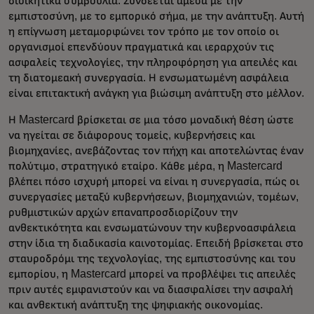
διοικητικά συμβούλια. Συνδέεται άμεσα με την
εμπιστοσύνη, με το εμπορικό σήμα, με την ανάπτυξη. Αυτή
η επίγνωση μεταμορφώνει τον τρόπο με τον οποίο οι
οργανισμοί επενδύουν πραγματικά και ιεραρχούν τις
ασφαλείς τεχνολογίες, την πληροφόρηση για απειλές και
τη διατομεακή συνεργασία. Η ενσωματωμένη ασφάλεια
είναι επιτακτική ανάγκη για βιώσιμη ανάπτυξη στο μέλλον.
Η Mastercard βρίσκεται σε μια τόσο μοναδική θέση ώστε
να ηγείται σε διάφορους τομείς, κυβερνήσεις και
βιομηχανίες, ανεβάζοντας τον πήχη και αποτελώντας έναν
πολύτιμο, στρατηγικό εταίρο. Κάθε μέρα, η Mastercard
βλέπει πόσο ισχυρή μπορεί να είναι η συνεργασία, πώς οι
συνεργασίες μεταξύ κυβερνήσεων, βιομηχανιών, τομέων,
ρυθμιστικών αρχών επαναπροσδιορίζουν την
ανθεκτικότητα και ενσωματώνουν την κυβερνοασφάλεια
στην ίδια τη διαδικασία καινοτομίας. Επειδή βρίσκεται στο
σταυροδρόμι της τεχνολογίας, της εμπιστοσύνης και του
εμπορίου, η Mastercard μπορεί να προβλέψει τις απειλές
πριν αυτές εμφανιστούν και να διασφαλίσει την ασφαλή
και ανθεκτική ανάπτυξη της ψηφιακής οικονομίας.