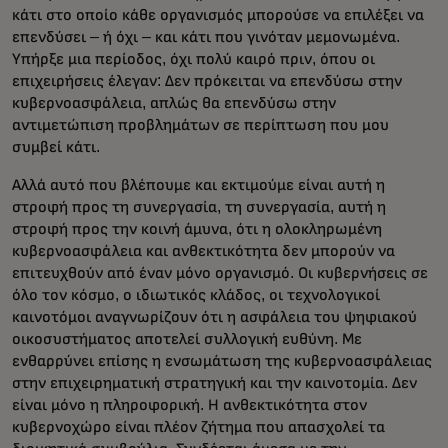
κάτι στο οποίο κάθε οργανισμός μπορούσε να επιλέξει να
επενδύσει – ή όχι – και κάτι που γινόταν μεμονωμένα.
Υπήρξε μια περίοδος, όχι πολύ καιρό πριν, όπου οι
επιχειρήσεις έλεγαν: Δεν πρόκειται να επενδύσω στην
κυβερνοασφάλεια, απλώς θα επενδύσω στην
αντιμετώπιση προβλημάτων σε περίπτωση που μου
συμβεί κάτι.
Αλλά αυτό που βλέπουμε και εκτιμούμε είναι αυτή η
στροφή προς τη συνεργασία, τη συνεργασία, αυτή η
στροφή προς την κοινή άμυνα, ότι η ολοκληρωμένη
κυβερνοασφάλεια και ανθεκτικότητα δεν μπορούν να
επιτευχθούν από έναν μόνο οργανισμό. Οι κυβερνήσεις σε
όλο τον κόσμο, ο ιδιωτικός κλάδος, οι τεχνολογικοί
καινοτόμοι αναγνωρίζουν ότι η ασφάλεια του ψηφιακού
οικοσυστήματος αποτελεί συλλογική ευθύνη. Με
ενθαρρύνει επίσης η ενσωμάτωση της κυβερνοασφάλειας
στην επιχειρηματική στρατηγική και την καινοτομία. Δεν
είναι μόνο η πληροφορική. Η ανθεκτικότητα στον
κυβερνοχώρο είναι πλέον ζήτημα που απασχολεί τα