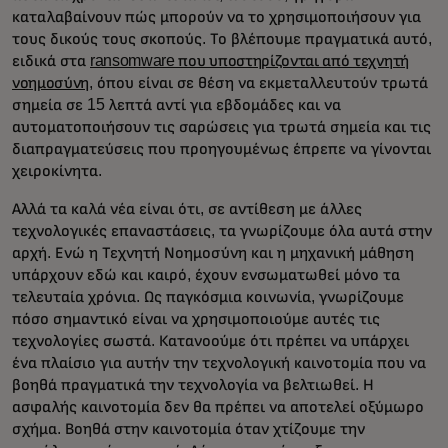
καταλαβαίνουν πώς μπορούν να το χρησιμοποιήσουν για
τους δικούς τους σκοπούς. Το βλέπουμε πραγματικά αυτό,
ειδικά στα
ransomware που υποστηρίζονται από τεχνητή
νοημοσύνη
, όπου είναι σε θέση να εκμεταλλευτούν τρωτά
σημεία σε 15 λεπτά αντί για εβδομάδες και να
αυτοματοποιήσουν τις σαρώσεις για τρωτά σημεία και τις
διαπραγματεύσεις που προηγουμένως έπρεπε να γίνονται
χειροκίνητα.
Αλλά τα καλά νέα είναι ότι, σε αντίθεση με άλλες
τεχνολογικές επαναστάσεις, τα γνωρίζουμε όλα αυτά στην
αρχή. Ενώ η Τεχνητή Νοημοσύνη και η μηχανική μάθηση
υπάρχουν εδώ και καιρό, έχουν ενσωματωθεί μόνο τα
τελευταία χρόνια. Ως παγκόσμια κοινωνία, γνωρίζουμε
πόσο σημαντικό είναι να χρησιμοποιούμε αυτές τις
τεχνολογίες σωστά. Κατανοούμε ότι πρέπει να υπάρχει
ένα πλαίσιο για αυτήν την τεχνολογική καινοτομία που να
βοηθά πραγματικά την τεχνολογία να βελτιωθεί. Η
ασφαλής καινοτομία δεν θα πρέπει να αποτελεί οξύμωρο
σχήμα. Βοηθά στην καινοτομία όταν χτίζουμε την