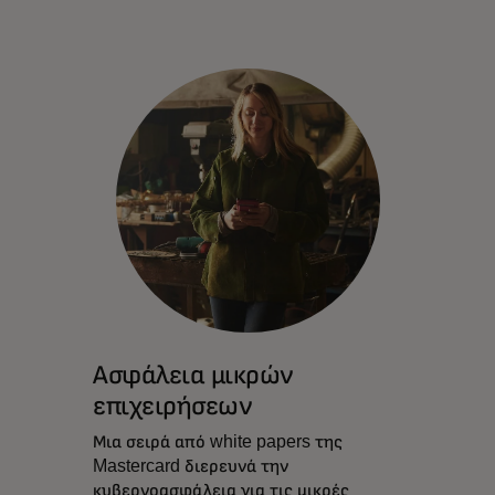
Ασφάλεια μικρών
επιχειρήσεων
Μια σειρά από white papers της
Mastercard διερευνά την
κυβερνοασφάλεια για τις μικρές