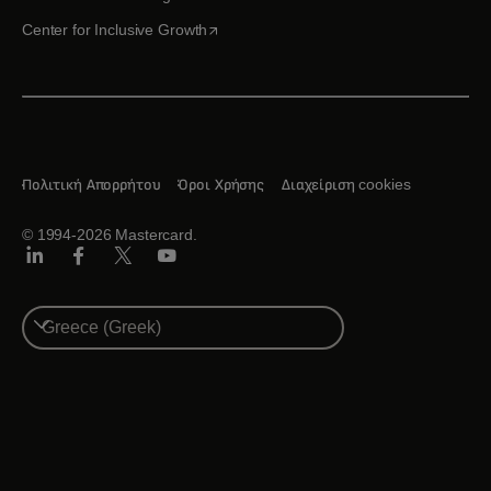
opens in a new tab
Center for Inclusive Growth
Πολιτική Απορρήτου
Όροι Χρήσης
Διαχείριση cookies
© 1994-2026 Mastercard.
Linkedin
Facebook
Twitter/X
Youtube
Select
a
country