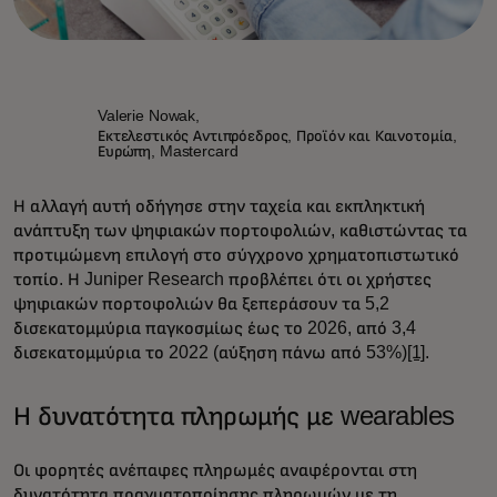
Valerie Nowak,
Εκτελεστικός Αντιπρόεδρος, Προϊόν και Καινοτομία,
Ευρώπη, Mastercard
Η αλλαγή αυτή οδήγησε στην ταχεία και εκπληκτική
ανάπτυξη των ψηφιακών πορτοφολιών, καθιστώντας τα
προτιμώμενη επιλογή στο σύγχρονο χρηματοπιστωτικό
τοπίο. Η Juniper Research προβλέπει ότι οι χρήστες
ψηφιακών πορτοφολιών θα ξεπεράσουν τα 5,2
δισεκατομμύρια παγκοσμίως έως το 2026, από 3,4
δισεκατομμύρια το 2022 (αύξηση πάνω από 53%)
[1]
.
Η δυνατότητα πληρωμής με wearables
Οι φορητές ανέπαφες πληρωμές αναφέρονται στη
δυνατότητα πραγματοποίησης πληρωμών με τη