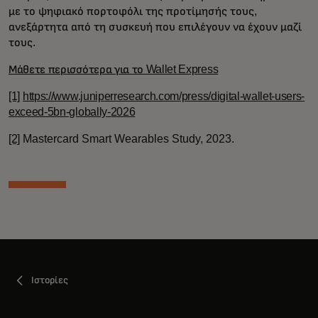
με το ψηφιακό πορτοφόλι της προτίμησής τους,
ανεξάρτητα από τη συσκευή που επιλέγουν να έχουν μαζί
τους.
Μάθετε περισσότερα για το Wallet Express
[1]
https://www.juniperresearch.com/press/digital-wallet-users-
exceed-5bn-globally-2026
[2]
Mastercard Smart Wearables Study, 2023.
Ιστορίες