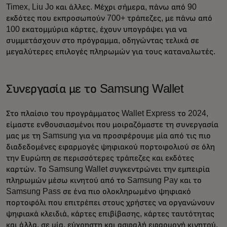
Timex, Liu Jo και άλλες. Μέχρι σήμερα, πάνω από 90
εκδότες που εκπροσωπούν 700+ τράπεζες, με πάνω από
100 εκατομμύρια κάρτες, έχουν υπογράψει για να
συμμετάσχουν στο πρόγραμμα, οδηγώντας τελικά σε
μεγαλύτερες επιλογές πληρωμών για τους καταναλωτές.
Συνεργασία με το Samsung Wallet
Στο πλαίσιο του προγράμματος Wallet Express το 2024,
είμαστε ενθουσιασμένοι που μοιραζόμαστε τη συνεργασία
μας με τη Samsung για να προσφέρουμε μία από τις πιο
διαδεδομένες εφαρμογές ψηφιακού πορτοφολιού σε όλη
την Ευρώπη σε περισσότερες τράπεζες και εκδότες
καρτών. Το Samsung Wallet συγκεντρώνει την εμπειρία
πληρωμών μέσω κινητού από το Samsung Pay και το
Samsung Pass σε ένα πιο ολοκληρωμένο ψηφιακό
πορτοφόλι που επιτρέπει στους χρήστες να οργανώνουν
ψηφιακά κλειδιά, κάρτες επιβίβασης, κάρτες ταυτότητας
και άλλα, σε μία, εύχρηστη και ασφαλή εφαρμογή κινητού.