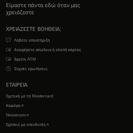
Είμαστε πάντα εδώ όταν μας
χρειάζεστε
ΧΡΕΙΆΖΕΣΤΕ ΒΟΉΘΕΙΑ;
Λάβετε υποστήριξη
Αναφέρετε απώλεια ή κλοπή κάρτας
Βρείτε ATM
Συχνές ερωτήσεις
ΕΤΑΙΡΕΙΑ
Σχετικά με τη Mastercard
opens in a new tab
Καριέρα
opens in a new tab
Newsroom
opens in a new tab
Σχέσεις με επενδυτές