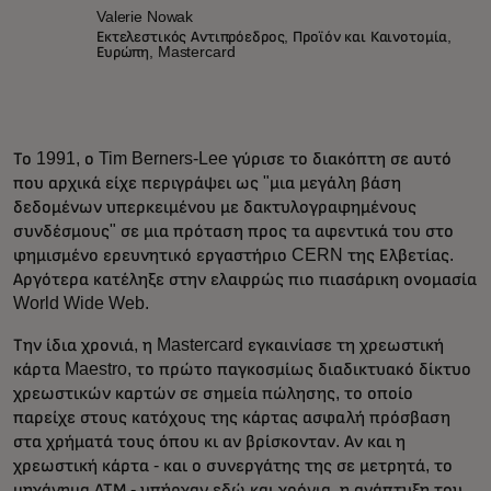
Valerie Nowak
Εκτελεστικός Αντιπρόεδρος, Προϊόν και Καινοτομία,
Ευρώπη, Mastercard
Το 1991, ο Tim Berners-Lee γύρισε το διακόπτη σε αυτό
που αρχικά είχε περιγράψει ως "μια μεγάλη βάση
δεδομένων υπερκειμένου με δακτυλογραφημένους
συνδέσμους" σε μια πρόταση προς τα αφεντικά του στο
φημισμένο ερευνητικό εργαστήριο CERN της Ελβετίας.
Αργότερα κατέληξε στην ελαφρώς πιο πιασάρικη ονομασία
World Wide Web.
Την ίδια χρονιά, η Mastercard εγκαινίασε τη χρεωστική
κάρτα Maestro, το πρώτο παγκοσμίως διαδικτυακό δίκτυο
χρεωστικών καρτών σε σημεία πώλησης, το οποίο
παρείχε στους κατόχους της κάρτας ασφαλή πρόσβαση
στα χρήματά τους όπου κι αν βρίσκονταν. Αν και η
χρεωστική κάρτα - και ο συνεργάτης της σε μετρητά, το
μηχάνημα ΑΤΜ - υπήρχαν εδώ και χρόνια, η ανάπτυξη του