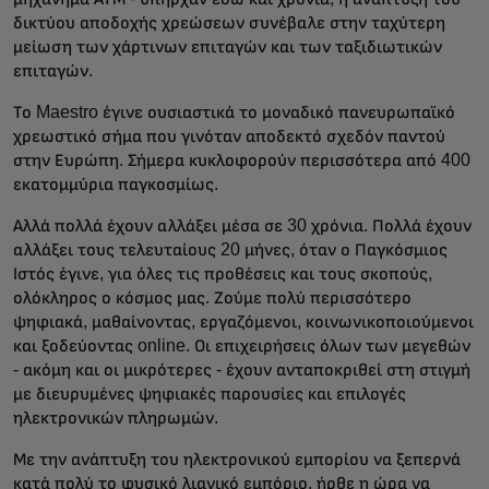
δικτύου αποδοχής χρεώσεων συνέβαλε στην ταχύτερη
μείωση των χάρτινων επιταγών και των ταξιδιωτικών
επιταγών.
Το Maestro έγινε ουσιαστικά το μοναδικό πανευρωπαϊκό
χρεωστικό σήμα που γινόταν αποδεκτό σχεδόν παντού
στην Ευρώπη. Σήμερα κυκλοφορούν περισσότερα από 400
εκατομμύρια παγκοσμίως.
Αλλά πολλά έχουν αλλάξει μέσα σε 30 χρόνια. Πολλά έχουν
αλλάξει τους τελευταίους 20 μήνες, όταν ο Παγκόσμιος
Ιστός έγινε, για όλες τις προθέσεις και τους σκοπούς,
ολόκληρος ο κόσμος μας. Ζούμε πολύ περισσότερο
ψηφιακά, μαθαίνοντας, εργαζόμενοι, κοινωνικοποιούμενοι
και ξοδεύοντας online. Οι επιχειρήσεις όλων των μεγεθών
- ακόμη και οι μικρότερες - έχουν ανταποκριθεί στη στιγμή
με διευρυμένες ψηφιακές παρουσίες και επιλογές
ηλεκτρονικών πληρωμών.
Με την ανάπτυξη του ηλεκτρονικού εμπορίου να ξεπερνά
κατά πολύ το φυσικό λιανικό εμπόριο, ήρθε η ώρα να