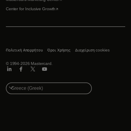
opens in a new tab
Center for Inclusive Growth
Πολιτική Απορρήτου
Όροι Χρήσης
Διαχείριση cookies
© 1994-2026 Mastercard.
Linkedin
Facebook
Twitter/X
Youtube
Select
a
country