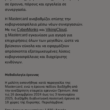
σε έρευνα, πόρους και εργαλεία σε
συνεργασία.
Η Mastercard αναβαθμίζει επίσης την
κυβερνοασφάλεια μέσω νέων συνεργασιών.
Με τις
CyberMonks
και
VikingCloud,
η
Mastercard εγκαινίασε μια αγορά για
επιχειρήσεις όλων των μεγεθών, ώστε να
βρίσκουν εύκολα και να εφαρμόζουν
απρόσκοπτα εξατομικευμένες λύσεις
κυβερνοασφάλειας και διαχείρισης
κινδύνων.
Μεθοδολογία έρευνας
Η μελέτη εκπονήθηκε κατά παραγγελία της
Mastercard, ενώ η έρευνα πεδίου διεξήχθη από
την ανεξάρτητη εταιρεία ερευνών Opinium. Από
τις 16 Δεκεμβρίου 2024 έως τις 3 Ιανουαρίου
2025, διεξήχθη διαδικτυακή ποσοτική έρευνα σε
18 χώρες της Ευρώπης. Περιελάμβανε: