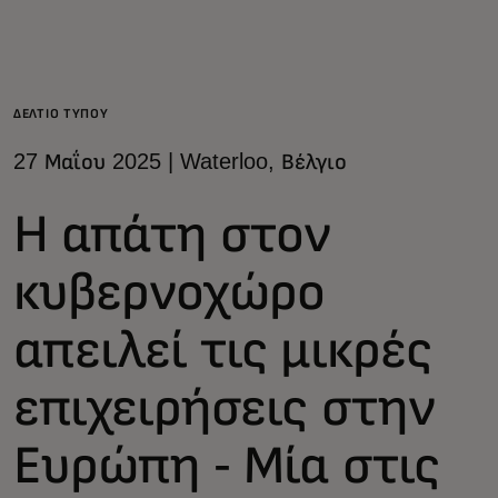
Για εσάς
Για επιχειρήσεις
ΔΕΛΤΙΟ ΤΥΠΟΥ
27 Μαΐου 2025 | Waterloo, Βέλγιο
Για τον κόσμο
Η απάτη στον
Για καινοτόμους
κυβερνοχώρο
Νέα και τάσεις
απειλεί τις μικρές
επιχειρήσεις στην
Ευρώπη - Μία στις