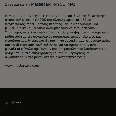
Σχετικά με τη Mastercard (NYSE: MA)
Η Mastercard ενισχύει τις οικονομίες και δίνει τη δυνατότητα
στους ανθρώπους σε 200 και πλέον χώρες και εδάφη
παγκοσμίως. Μαζί με τους πελάτες μας, οικοδομούμε μια
βιώσιμη οικονομία όπου όλοι μπορούν να ευημερήσουν.
Υποστηρίζουμε ένα ευρύ φάσμα επιλογών ψηφιακών πληρωμών,
καθιστώντας τις συναλλαγές ασφαλείς, απλές, έξυπνες και
προσβάσιμες. Η τεχνολογία και η καινοτομία μας, οι συνεργασίες
και τα δίκτυά μας συνδυάζονται για να προσφέρουν ένα
μοναδικό σύνολο προϊόντων και υπηρεσιών που βοηθούν τους
ανθρώπους, τις επιχειρήσεις και τις κυβερνήσεις να
αξιοποιήσουν τις μεγαλύτερες δυνατότητές τους.
www.mastercard.com
Τύπος