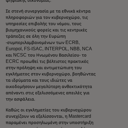
ψηφιακής οικονομίας.
Σε στενή συνεργασία με τα εθνικά κέντρα
πληροφοριών για τον κυβερνοχώρο, τις
υπηρεσίες επιβολής του νόμου, τους
βιομηχανικούς φορείς και τις κεντρικές
τράπεζες σε όλη την Ευρώπη
-συμπεριλαμβανομένων των ECRB,
Europol, FS-ISAC, INTERPOL, NBB, NCA
και NCSC του Ηνωμένου Βασιλείου- το
ECRC προωθεί τις βέλτιστες πρακτικές
στην πρόληψη και αντιμετώπιση του
εγκλήματος στον κυβερνοχώρο, βοηθώντας
τα ιδρύματα και τους ιδιώτες να
οικοδομήσουν μεγαλύτερη ανθεκτικότητα
απέναντι στις εξελισσόμενες απειλές για
την ασφάλεια.
Καθώς οι εγκληματίες του κυβερνοχώρου
συνεχίζουν να εξελίσσονται, η Mastercard
παραμένει προσηλωμένη στην υποστήριξη