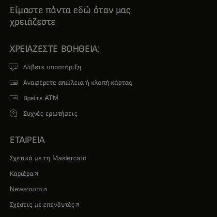
Είμαστε πάντα εδώ όταν μας
χρειάζεστε
ΧΡΕΙΆΖΕΣΤΕ ΒΟΉΘΕΙΑ;
Λάβετε υποστήριξη
Αναφέρετε απώλεια ή κλοπή κάρτας
Βρείτε ATM
Συχνές ερωτήσεις
ΕΤΑΙΡΕΙΑ
Σχετικά με τη Mastercard
opens in a new tab
Καριέρα
opens in a new tab
Newsroom
opens in a new tab
Σχέσεις με επενδυτές