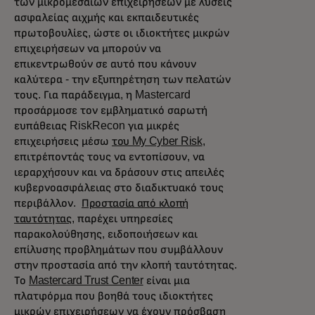
των μικρομεσαίων επιχειρήσεων με λύσεις
ασφαλείας αιχμής και εκπαιδευτικές
πρωτοβουλίες, ώστε οι ιδιοκτήτες μικρών
επιχειρήσεων να μπορούν να
επικεντρωθούν σε αυτό που κάνουν
καλύτερα - την εξυπηρέτηση των πελατών
τους. Για παράδειγμα, η Mastercard
προσάρμοσε τον εμβληματικό σαρωτή
ευπάθειας RiskRecon για μικρές
επιχειρήσεις μέσω
του My Cyber Risk
,
επιτρέποντάς τους να εντοπίσουν, να
ιεραρχήσουν και να δράσουν στις απειλές
κυβερνοασφάλειας στο διαδικτυακό τους
περιβάλλον.
Προστασία από κλοπή
ταυτότητας
, παρέχει υπηρεσίες
παρακολούθησης, ειδοποιήσεων και
επίλυσης προβλημάτων που συμβάλλουν
στην προστασία από την κλοπή ταυτότητας.
Το
Mastercard Trust Center
είναι μια
πλατφόρμα που βοηθά τους ιδιοκτήτες
μικρών επιχειρήσεων να έχουν πρόσβαση