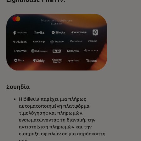
Σουηδία
Η Billecta
παρέχει μια πλήρως
αυτοματοποιημένη πλατφόρμα
τιμολόγησης και πληρωμών,
ενσωματώνοντας τη διανομή, την
αντιστοίχιση πληρωμών και την
είσπραξη οφειλών σε μια απρόσκοπτη
ροή.