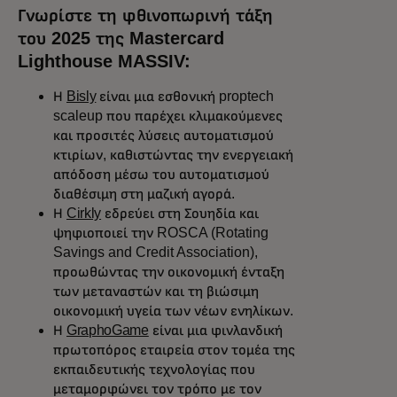
Γνωρίστε τη φθινοπωρινή τάξη
του 2025 της Mastercard
Lighthouse MASSIV:
Η
Bisly
είναι μια εσθονική proptech
scaleup που παρέχει κλιμακούμενες
και προσιτές λύσεις αυτοματισμού
κτιρίων, καθιστώντας την ενεργειακή
απόδοση μέσω του αυτοματισμού
διαθέσιμη στη μαζική αγορά.
Η
Cirkly
εδρεύει στη Σουηδία και
ψηφιοποιεί την ROSCA (Rotating
Savings and Credit Association),
προωθώντας την οικονομική ένταξη
των μεταναστών και τη βιώσιμη
οικονομική υγεία των νέων ενηλίκων.
Η
GraphoGame
είναι μια φινλανδική
πρωτοπόρος εταιρεία στον τομέα της
εκπαιδευτικής τεχνολογίας που
μεταμορφώνει τον τρόπο με τον