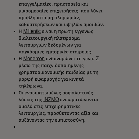
επαγγελματίες, πρακτορεία και
μικρομεσαίες επιχειρήσεις, που λύνει
προβλήματα μη πληρωμών,
καθυστερήσεων και υψηλών αμοιβών.
Η
Millentic
είναι η πρώτη εγγενώς
διαλειτουργική πλατφόρμα
λειτουργιών δεδομένων για
παγκόσμιες εμπορικές εταιρείες.
Η
Monemon
ενδυναμώνει τη γενιά Z
μέσω της παιχνιδοποιημένης
χρηματοοικονομικής παιδείας με τη
μορφή εφαρμογής για κινητά
τηλέφωνα.
Οι ενσωματωμένες ασφαλιστικές
λύσεις της
INZMO
ενσωματώνονται
ομαλά στις επιχειρηματικές
λειτουργίες, προσθέτοντας αξία και
αυξάνοντας την εμπιστοσύνη.