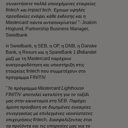
συναντήσετε πολλά υποσχόμενες εταιρείες
fintech και impact tech. Έχουμε υψηλές
προσδοκίες ενόψει κάθε έκδοσης και η
Mastercard πάντα ανταποκρίνεται! "
- Joakim
Höglund, Partnership Business Manager,
Swedbank
Η Swedbank, η SEB, η OP, η DNB, η Danske
Bank, η Resurs και η SpareBank 1 Østlandet
μαζί με τη Mastercard παρέχουν
ανατροφοδότηση και υποστήριξη στις
εταιρείες fintech που συμμετέχουν στο
πρόγραμμα FINITIV.
"
Το πρόγραμμα Mastercard Lighthouse
FINITIV αποτελεί καταλύτη για το ταξίδι
μας στην καινοτομία στη SEB. Παρέχει
άμεση πρόσβαση σε δομημένες ευκαιρίες
συνεργασίας με επιλεγμένες νεοσύστατες
επιχειρήσεις fintech, διασφαλίζοντας έτσι
τα προϊόντα και τις υπηρεσίες μας για το