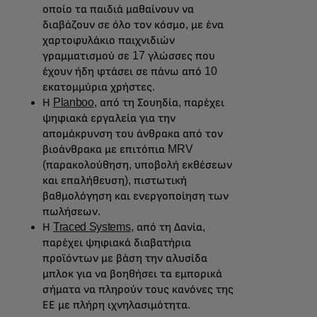
οποίο τα παιδιά μαθαίνουν να
διαβάζουν σε όλο τον κόσμο, με ένα
χαρτοφυλάκιο παιχνιδιών
γραμματισμού σε 17 γλώσσες που
έχουν ήδη φτάσει σε πάνω από 10
εκατομμύρια χρήστες.
Η
Planboo
, από τη Σουηδία, παρέχει
ψηφιακά εργαλεία για την
απομάκρυνση του άνθρακα από τον
βιοάνθρακα με επιτόπια MRV
(παρακολούθηση, υποβολή εκθέσεων
και επαλήθευση), πιστωτική
βαθμολόγηση και ενεργοποίηση των
πωλήσεων.
Η
Traced Systems
, από τη Δανία,
παρέχει ψηφιακά διαβατήρια
προϊόντων με βάση την αλυσίδα
μπλοκ για να βοηθήσει τα εμπορικά
σήματα να πληρούν τους κανόνες της
ΕΕ με πλήρη ιχνηλασιμότητα.