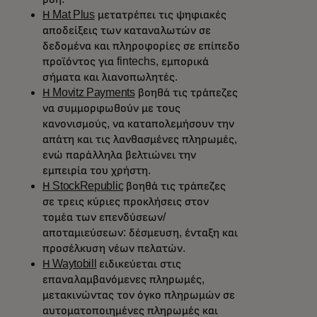
Η Mat Plus
μετατρέπει τις ψηφιακές
αποδείξεις των καταναλωτών σε
δεδομένα και πληροφορίες σε επίπεδο
προϊόντος για fintechs, εμπορικά
σήματα και λιανοπωλητές.
Η Movitz Payments
βοηθά τις τράπεζες
να συμμορφωθούν με τους
κανονισμούς, να καταπολεμήσουν την
απάτη και τις λανθασμένες πληρωμές,
ενώ παράλληλα βελτιώνει την
εμπειρία του χρήστη.
Η StockRepublic
βοηθά τις τράπεζες
σε τρεις κύριες προκλήσεις στον
τομέα των επενδύσεων/
αποταμιεύσεων: δέσμευση, ένταξη και
προσέλκυση νέων πελατών.
Η Waytobill
ειδικεύεται στις
επαναλαμβανόμενες πληρωμές,
μετακινώντας τον όγκο πληρωμών σε
αυτοματοποιημένες πληρωμές και