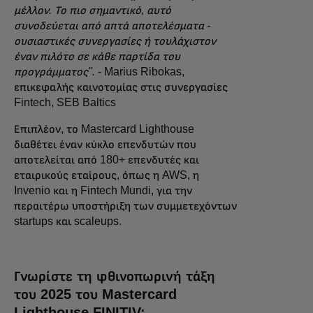
μέλλον. Το πιο σημαντικό, αυτό
συνοδεύεται από απτά αποτελέσματα -
ουσιαστικές συνεργασίες ή τουλάχιστον
έναν πιλότο σε κάθε παρτίδα του
προγράμματος".
- Marius Ribokas,
επικεφαλής καινοτομίας στις συνεργασίες
Fintech, SEB Baltics
Επιπλέον, το Mastercard Lighthouse
διαθέτει έναν κύκλο επενδυτών που
αποτελείται από 180+ επενδυτές και
εταιρικούς εταίρους, όπως η AWS, η
Invenio και η Fintech Mundi, για την
περαιτέρω υποστήριξη των συμμετεχόντων
startups και scaleups.
Γνωρίστε τη φθινοπωρινή τάξη
του 2025 του Mastercard
Lighthouse FINITIV: