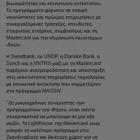
βιωσιμότητας και κοινωνικού αντίκτυπου.
Τα προγράμματα φέρνουν σε επαφή
νεοσύστατες και πρώιμες επιχειρήσεις με
συνεργαζόμενες τράπεζες, επενδυτές,
εταιρικούς εταίρους, συμβούλους και τη
Mastercard για την κλιμάκωση καινοτόμων
ιδεών.
Η Swedbank, το UNDP, η Danske Bank, η
Synch και η VNTRS μαζί με τη Mastercard
παρέχουν ανατροφοδότηση και υποστήριξη
στις νεοσύστατες επιχειρήσεις τεχνολογίας
με κοινωνικό αντίκτυπο που συμμετέχουν
στο πρόγραμμα MASSIV.
"
Ως μακροχρόνιος συνεργάτης των
προγραμμάτων του Φάρου, είναι πάντα
συναρπαστικό να μπαίνουμε σε μια νέα
σεζόν. Το Lighthouse της Mastercard είναι
μακράν το καλύτερο πρόγραμμα στις
Σκανδιναβικές και Βαλτικές χώρες για να