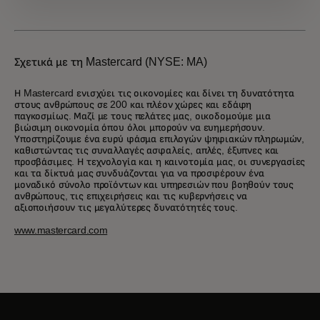
Σχετικά με τη Mastercard (NYSE: MA)
Η Mastercard ενισχύει τις οικονομίες και δίνει τη δυνατότητα
στους ανθρώπους σε 200 και πλέον χώρες και εδάφη
παγκοσμίως. Μαζί με τους πελάτες μας, οικοδομούμε μια
βιώσιμη οικονομία όπου όλοι μπορούν να ευημερήσουν.
Υποστηρίζουμε ένα ευρύ φάσμα επιλογών ψηφιακών πληρωμών,
καθιστώντας τις συναλλαγές ασφαλείς, απλές, έξυπνες και
προσβάσιμες. Η τεχνολογία και η καινοτομία μας, οι συνεργασίες
και τα δίκτυά μας συνδυάζονται για να προσφέρουν ένα
μοναδικό σύνολο προϊόντων και υπηρεσιών που βοηθούν τους
ανθρώπους, τις επιχειρήσεις και τις κυβερνήσεις να
αξιοποιήσουν τις μεγαλύτερες δυνατότητές τους.
www.mastercard.com