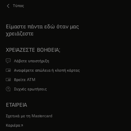
Τύπος
Είμαστε πάντα εδώ όταν μας
χρειάζεστε
ΧΡΕΙΆΖΕΣΤΕ ΒΟΉΘΕΙΑ;
Λάβετε υποστήριξη
Αναφέρετε απώλεια ή κλοπή κάρτας
Βρείτε ATM
Συχνές ερωτήσεις
ΕΤΑΙΡΕΙΑ
Σχετικά με τη Mastercard
opens in a new tab
Καριέρα