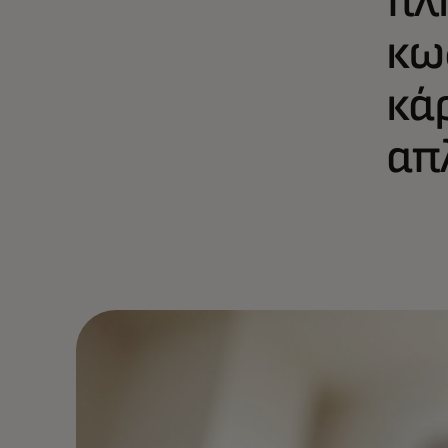
κω
κά
απ