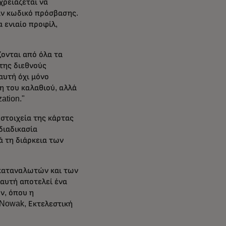
χρειάζεται να
ναν κωδικό πρόσβασης.
 ενιαίο προφίλ,
ζονται από όλα τα
της διεθνούς
αυτή όχι μόνο
η του καλαθιού, αλλά
ation."
 στοιχεία της κάρτας
διαδικασία
ά τη διάρκεια των
ν καταναλωτών και των
αυτή αποτελεί ένα
ν, όπου η
 Nowak, Εκτελεστική