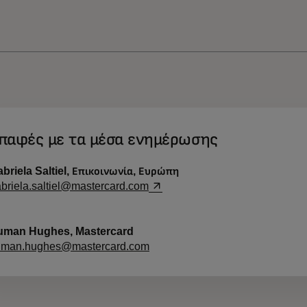
παφές με τα μέσα ενημέρωσης
briela Saltiel, Επικοινωνία, Ευρώπη
opens in a new tab
briela.saltiel@mastercard.com
uman Hughes, Mastercard
uman.hughes@mastercard.com