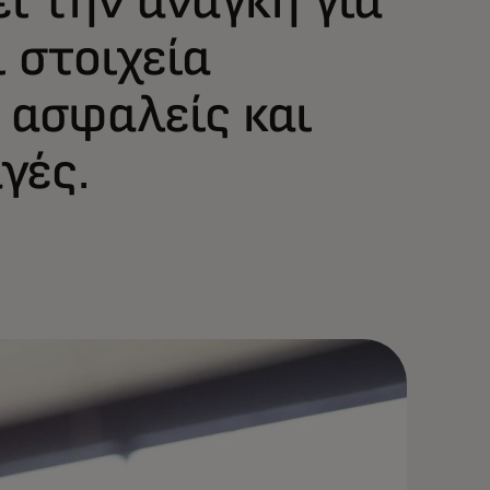
 στοιχεία
 ασφαλείς και
γές.