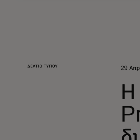
ΔΕΛΤΙΟ ΤΥΠΟΥ
29 Απρ
Η
P
δ