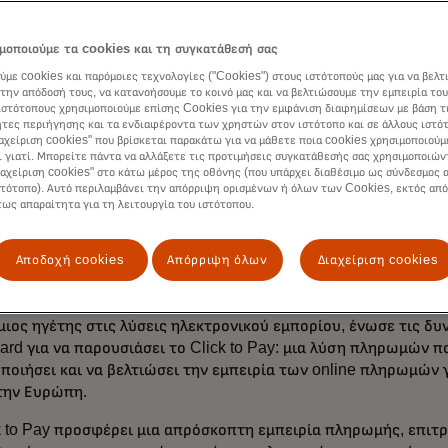
μοποιούμε τα cookies και τη συγκατάθεσή σας
ύμε cookies και παρόμοιες τεχνολογίες ("Cookies") στους ιστότοπούς μας για να βελτ
την απόδοσή τους, να κατανοήσουμε το κοινό μας και να βελτιώσουμε την εμπειρία του
ιστότοπους χρησιμοποιούμε επίσης Cookies για την εμφάνιση διαφημίσεων με βάση τ
τες περιήγησης και τα ενδιαφέροντα των χρηστών στον ιστότοπο και σε άλλους ιστό
ιαχείριση cookies" που βρίσκεται παρακάτω για να μάθετε ποια cookies χρησιμοποιούμ
ι γιατί. Μπορείτε πάντα να αλλάξετε τις προτιμήσεις συγκατάθεσής σας χρησιμοποιών
ιαχείριση cookies" στο κάτω μέρος της οθόνης (που υπάρχει διαθέσιμο ως σύνδεσμος α
στότοπο). Αυτό περιλαμβάνει την απόρριψη ορισμένων ή όλων των Cookies, εκτός από
τως απαραίτητα για τη λειτουργία του ιστότοπου.
Αποδοχή cookies
Απόρριψη όλων
Διαχείριση cookies
εποχή ταχείας ψηφιοποίησης των χρηματοοικονομικών υπηρεσ
ιος ηγέτης στις λύσεις ηλεκτρονικού εμπορίου, ένωσε τις δυν
ard για να παρουσιάσει το Click to Pay: μια λύση πληρωμών πο
ποιήσει και να βελτιώσει την εμπειρία των online πληρωμών
την Ευρώπη.
k to Pay προσφέρει μια απρόσκοπτη εμπειρία πληρωμής, επιτ