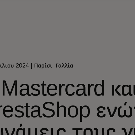
ιλίου 2024 | Παρίσι, Γαλλία
 Mastercard κα
restaShop ενώ
υνάμεις τους γ